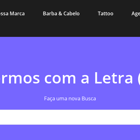
ssa Marca
Barba & Cabelo
Tattoo
Ag
rmos com a Letra 
Faça uma nova Busca