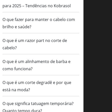
para 2025 – Tendências no Kobrasol
O que fazer para manter o cabelo com
brilho e saúde?
O que é um razor part no corte de
cabelo?
O que é um alinhamento de barba e
como funciona?
O que é um corte degradê e por que
está na moda?
O que significa tatuagem temporária?
Quanto tempo dura?