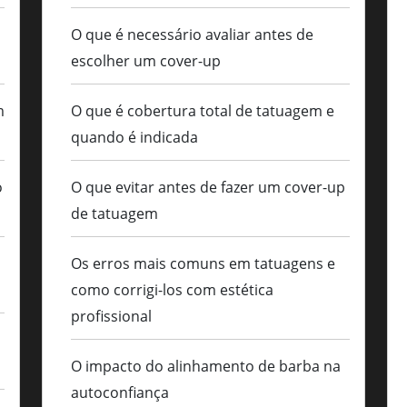
O que é necessário avaliar antes de
escolher um cover-up
m
O que é cobertura total de tatuagem e
quando é indicada
o
O que evitar antes de fazer um cover-up
de tatuagem
Os erros mais comuns em tatuagens e
como corrigi-los com estética
profissional
O impacto do alinhamento de barba na
autoconfiança