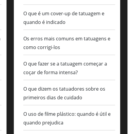
m
O que é um cover-up de tatuagem e
quando é indicado
a
Os erros mais comuns em tatuagens e
como corrigi-los
O que fazer se a tatuagem começar a
coçar de forma intensa?
O que dizem os tatuadores sobre os
primeiros dias de cuidado
O uso de filme plástico: quando é útil e
quando prejudica