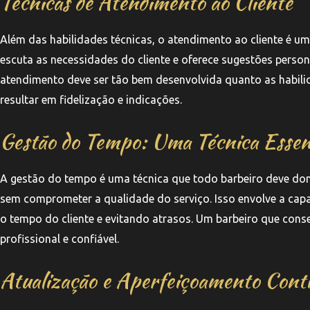
Técnicas de Atendimento ao Cliente
Além das habilidades técnicas, o atendimento ao cliente é um
escuta as necessidades do cliente e oferece sugestões person
atendimento deve ser tão bem desenvolvida quanto as habili
resultar em fidelização e indicações.
Gestão do Tempo: Uma Técnica Essen
A gestão do tempo é uma técnica que todo barbeiro deve domi
sem comprometer a qualidade do serviço. Isso envolve a capac
o tempo do cliente e evitando atrasos. Um barbeiro que cons
profissional e confiável.
Atualização e Aperfeiçoamento Cont