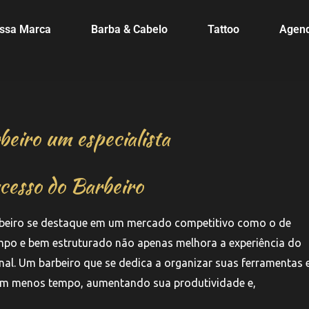
ssa Marca
Barba & Cabelo
Tattoo
Agen
beiro um especialista
cesso do Barbeiro
rbeiro se destaque em um mercado competitivo como o de
impo e bem estruturado não apenas melhora a experiência do
nal. Um barbeiro que se dedica a organizar suas ferramentas 
s em menos tempo, aumentando sua produtividade e,