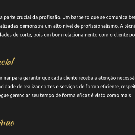
a parte crucial da profissão. Um barbeiro que se comunica be
alizadas demonstra um alto nível de profissionalismo. A técn
dades de corte, pois um bom relacionamento com o cliente p
cial
nar para garantir que cada cliente receba a atenção necessá
idade de realizar cortes e serviços de forma eficiente, respe
egue gerenciar seu tempo de forma eficaz é visto como mais
ínuo