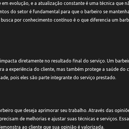
 em evolução, e a atualização constante é uma técnica que n
ventos do setor é fundamental para que o barbeiro se mantenh
a busca por conhecimento contínuo é o que diferencia um barb
 impacta diretamente no resultado final do serviço. Um barbei
ra a experiência do cliente, mas também protege a saúde do 
ade, pois eles são parte integrante do serviço prestado.
arbeiro que deseja aprimorar seu trabalho. Através das opiniõ
precisam de melhorias e ajustar suas técnicas e serviços. Essa
emonstra ao cliente que sua opinião é valorizada.