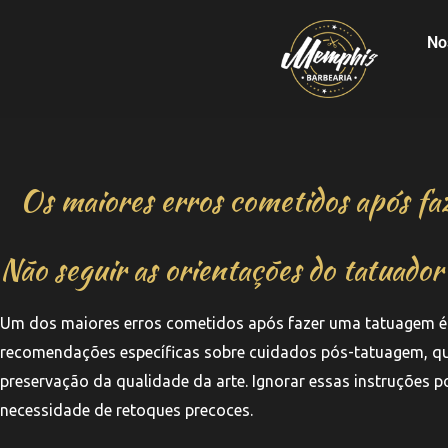
No
Os maiores erros cometidos após f
Não seguir as orientações do tatuador
Um dos maiores erros cometidos após fazer uma tatuagem é n
recomendações específicas sobre cuidados pós-tatuagem, que
preservação da qualidade da arte. Ignorar essas instruções 
necessidade de retoques precoces.