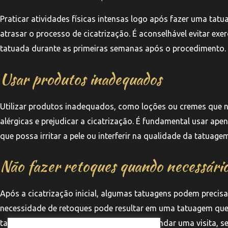
Praticar atividades físicas intensas logo após fazer uma tatua
atrasar o processo de cicatrização. É aconselhável evitar ex
tatuada durante as primeiras semanas após o procedimento.
Usar produtos inadequados
Utilizar produtos inadequados, como loções ou cremes que 
alérgicas e prejudicar a cicatrização. É fundamental usar ap
que possa irritar a pele ou interferir na qualidade da tatuagem
Não fazer retoques quando necessári
Após a cicatrização inicial, algumas tatuagens podem precisar 
necessidade de retoques pode resultar em uma tatuagem que 
tatuador a possibilidade de retoques e agendar uma visita, se