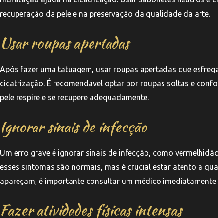
recuperação da pele e na preservação da qualidade da arte.
Usar roupas apertadas
Após fazer uma tatuagem, usar roupas apertadas que esfregam
cicatrização. É recomendável optar por roupas soltas e confo
pele respire e se recupere adequadamente.
Ignorar sinais de infecção
Um erro grave é ignorar sinais de infecção, como vermelhidã
esses sintomas são normais, mas é crucial estar atento a qua
apareçam, é importante consultar um médico imediatamente p
Fazer atividades físicas intensas