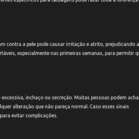
 contra a pele pode causar irritação e atrito, prejudicando 
rtáveis, especialmente nas primeiras semanas, para permitir q
o excessiva, inchaço ou secreção. Muitas pessoas podem acha
lquer alteração que não pareça normal. Caso esses sinais
ara evitar complicações.