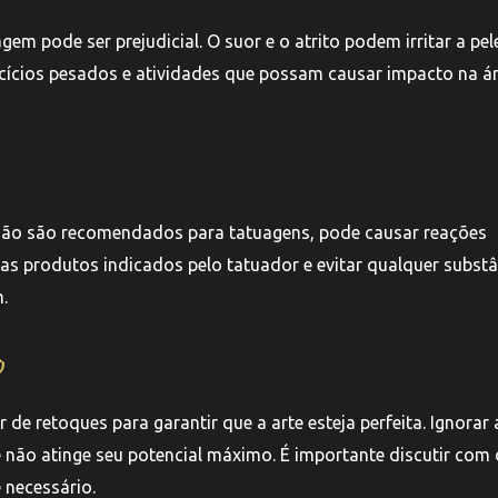
gem pode ser prejudicial. O suor e o atrito podem irritar a pel
ercícios pesados e atividades que possam causar impacto na á
não são recomendados para tatuagens, pode causar reações
enas produtos indicados pelo tatuador e evitar qualquer subst
.
o
de retoques para garantir que a arte esteja perfeita. Ignorar 
não atinge seu potencial máximo. É importante discutir com 
 necessário.