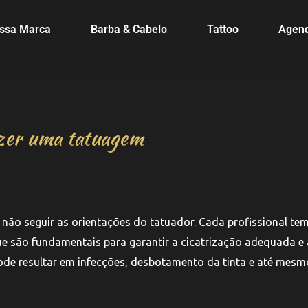
ssa Marca
Barba & Cabelo
Tattoo
Agen
azer uma tatuagem
ão seguir as orientações do tatuador. Cada profissional te
 são fundamentais para garantir a cicatrização adequada e 
pode resultar em infecções, desbotamento da tinta e até mesm