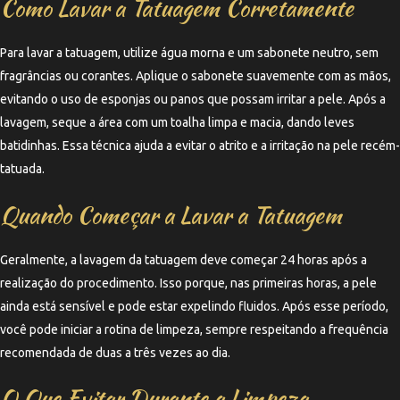
Como Lavar a Tatuagem Corretamente
Para lavar a tatuagem, utilize água morna e um sabonete neutro, sem
fragrâncias ou corantes. Aplique o sabonete suavemente com as mãos,
evitando o uso de esponjas ou panos que possam irritar a pele. Após a
lavagem, seque a área com um toalha limpa e macia, dando leves
batidinhas. Essa técnica ajuda a evitar o atrito e a irritação na pele recém-
tatuada.
Quando Começar a Lavar a Tatuagem
Geralmente, a lavagem da tatuagem deve começar 24 horas após a
realização do procedimento. Isso porque, nas primeiras horas, a pele
ainda está sensível e pode estar expelindo fluidos. Após esse período,
você pode iniciar a rotina de limpeza, sempre respeitando a frequência
recomendada de duas a três vezes ao dia.
O Que Evitar Durante a Limpeza