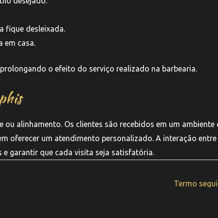
ilo desejado.
a fique desleixada.
a em casa.
prolongando o efeito do serviço realizado na barbearia.
phis
te ou alinhamento. Os clientes são recebidos em um ambiente
em oferecer um atendimento personalizado. A interação entre
e garantir que cada visita seja satisfatória.
Termo segu