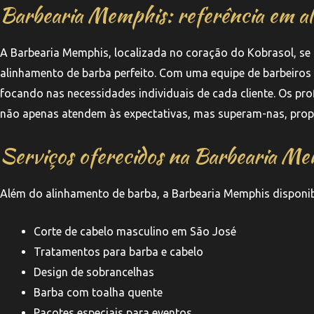
Barbearia Memphis: referência em a
A Barbearia Memphis, localizada no coração do Kobrasol, 
alinhamento de barba perfeito. Com uma equipe de barbeiros
focando nas necessidades individuais de cada cliente. Os pro
não apenas atendem às expectativas, mas superam-nas, prop
Serviços oferecidos na Barbearia M
Além do alinhamento de barba, a Barbearia Memphis disponib
Corte de cabelo masculino em São José
Tratamentos para barba e cabelo
Design de sobrancelhas
Barba com toalha quente
Pacotes especiais para eventos