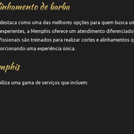
linhamento de barba
se destaca como uma das melhores opções para quem busca u
 experientes, a Memphis oferece um atendimento diferenciado
fissionais são treinados para realizar cortes e alinhamentos 
orcionando uma experiência única.
emphis
iliza uma gama de serviços que incluem: