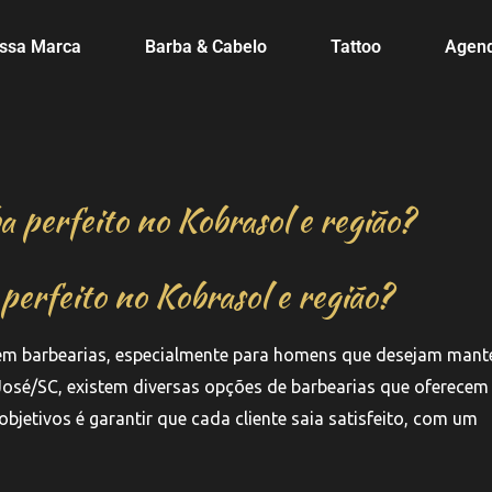
ssa Marca
Barba & Cabelo
Tattoo
Agen
 perfeito no Kobrasol e região?
erfeito no Kobrasol e região?
em barbearias, especialmente para homens que desejam mant
José/SC, existem diversas opções de barbearias que oferecem
bjetivos é garantir que cada cliente saia satisfeito, com um