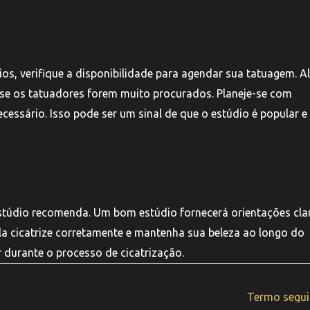
os, verifique a disponibilidade para agendar sua tatuagem. A
 se os tatuadores forem muito procurados. Planeje-se com
cessário. Isso pode ser um sinal de que o estúdio é popular e
stúdio recomenda. Um bom estúdio fornecerá orientações cla
a cicatrize corretamente e mantenha sua beleza ao longo do
 durante o processo de cicatrização.
Termo segu