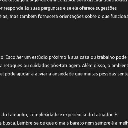
r responde às suas perguntas e se ele oferece sugestões
deias, mas também fornecerá orientações sobre o que funcion
do. Escolher um estúdio próximo à sua casa ou trabalho pode
para retoques ou cuidados pós-tatuagem. Além disso, o ambien
el pode ajudar a aliviar a ansiedade que muitas pessoas sen
 do tamanho, complexidade e experiência do tatuador. É
 busca. Lembre-se de que o mais barato nem sempre é a mel