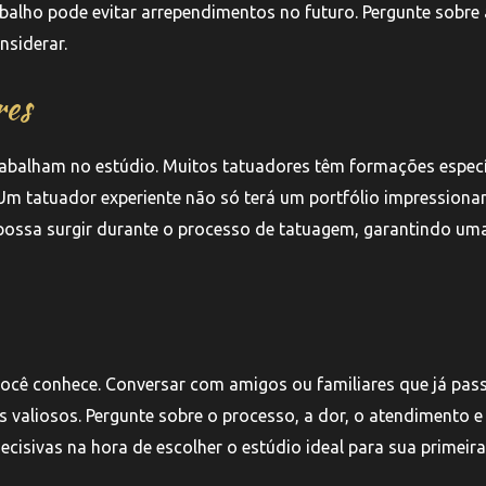
alho pode evitar arrependimentos no futuro. Pergunte sobre 
nsiderar.
res
trabalham no estúdio. Muitos tatuadores têm formações especí
Um tatuador experiente não só terá um portfólio impressionan
possa surgir durante o processo de tatuagem, garantindo um
você conhece. Conversar com amigos ou familiares que já pa
s valiosos. Pergunte sobre o processo, a dor, o atendimento e
isivas na hora de escolher o estúdio ideal para sua primeira