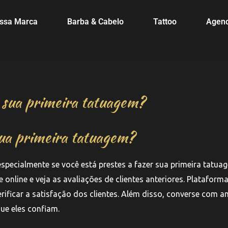
ssa Marca
Barba & Cabelo
Tattoo
Agen
a sua primeira tatuagem?
sua primeira tatuagem?
especialmente se você está prestes a fazer sua primeira tatua
 online e veja as avaliações de clientes anteriores. Plataform
ificar a satisfação dos clientes. Além disso, converse com 
ue eles confiam.