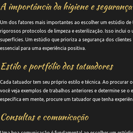
A importância da higiene e segurança
Um dos fatores mais importantes ao escolher um estúdio de t
rigorosos protocolos de limpeza e esterilização. Isso inclui 
superfícies. Um estúdio que prioriza a segurança dos clien
essencial para uma experiência positiva.
Estilo e portfólio dos tatuadores
Cada tatuador tem seu próprio estilo e técnica. Ao procurar o 
você veja exemplos de trabalhos anteriores e determine se o e
específica em mente, procure um tatuador que tenha experiência 
Consultas e comunicação
Uma boa comunicação é fundamental ao escolher um estúdio 