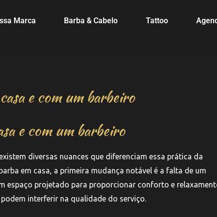
ssa Marca
Barba & Cabelo
Tattoo
Agen
 casa e com um barbeiro
asa e com um barbeiro
existem diversas nuances que diferenciam essa prática da
barba em casa, a primeira mudança notável é a falta de um
um espaço projetado para proporcionar conforto e relaxament
 podem interferir na qualidade do serviço.