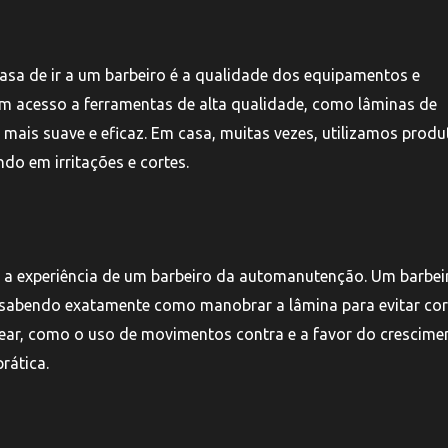
asa de ir a um barbeiro é a qualidade dos equipamentos e
têm acesso a ferramentas de alta qualidade, como lâminas de
mais suave e eficaz. Em casa, muitas vezes, utilizamos produ
o em irritações e cortes.
m a experiência de um barbeiro da automanutenção. Um barbei
, sabendo exatamente como manobrar a lâmina para evitar cor
rbear, como o uso de movimentos contra e a favor do crescime
rática.