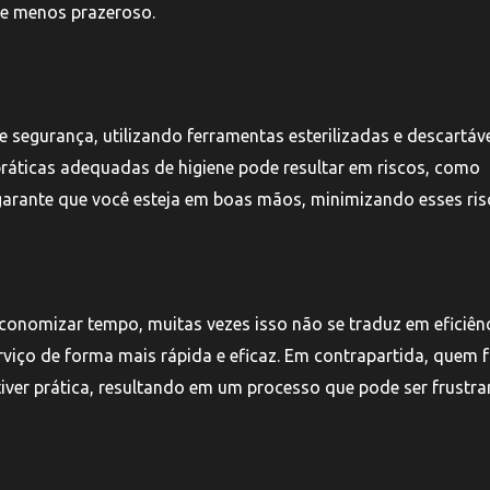
 e menos prazeroso.
e segurança, utilizando ferramentas esterilizadas e descartáv
ráticas adequadas de higiene pode resultar em riscos, como
o garante que você esteja em boas mãos, minimizando esses ris
onomizar tempo, muitas vezes isso não se traduz em eficiênc
rviço de forma mais rápida e eficaz. Em contrapartida, quem f
iver prática, resultando em um processo que pode ser frustra