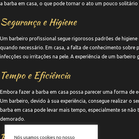
a barba em casa, o que pode tornar o ato um pouco solitário
Segurança e Higiene
Um barbeiro profissional segue rigorosos padrões de higiene 
quando necessário. Em casa, a falta de conhecimento sobre p
infecções ou irritações na pele. A experiência de um barbeir
Tempo e Eficiência
Embora fazer a barba em casa possa parecer uma forma de ec
Um barbeiro, devido à sua experiência, consegue realizar o se
barba em casa pode levar mais tempo, especialmente se não t
demorado.
Resultados Finais
Nós usamos cookies no nosso