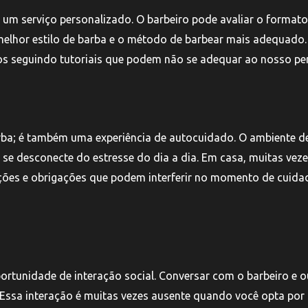
 um serviço personalizado. O barbeiro pode avaliar o format
 o melhor estilo de barba e o método de barbear mais adequado
os seguindo tutoriais que podem não se adequar ao nosso perf
barba; é também uma experiência de autocuidado. O ambiente 
 se desconecte do estresse do dia a dia. Em casa, muitas veze
ações e obrigações que podem interferir no momento de cuida
tunidade de interação social. Conversar com o barbeiro e o
 Essa interação é muitas vezes ausente quando você opta por 