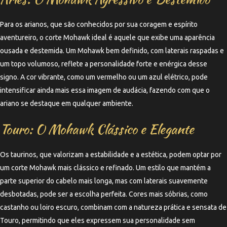
Para os arianos, que são conhecidos por sua coragem e espírito
aventureiro, o corte Mohawk ideal é aquele que exibe uma aparência
ousada e destemida. Um Mohawk bem definido, com laterais raspadas e
um topo volumoso, reflete a personalidade forte e enérgica desse
signo. A cor vibrante, como um vermelho ou um azul elétrico, pode
intensificar ainda mais essa imagem de audácia, fazendo com que o
ariano se destaque em qualquer ambiente.
Touro: O Mohawk Clássico e Elegante
Os taurinos, que valorizam a estabilidade e a estética, podem optar por
um corte Mohawk mais clássico e refinado. Um estilo que mantém a
parte superior do cabelo mais longa, mas com laterais suavemente
desbotadas, pode ser a escolha perfeita. Cores mais sóbrias, como
castanho ou loiro escuro, combinam com a natureza prática e sensata de
Touro, permitindo que eles expressem sua personalidade sem