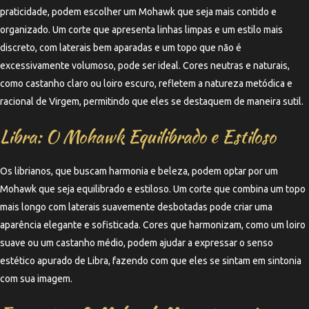
praticidade, podem escolher um Mohawk que seja mais contido e
organizado. Um corte que apresenta linhas limpas e um estilo mais
discreto, com laterais bem aparadas e um topo que não é
excessivamente volumoso, pode ser ideal. Cores neutras e naturais,
como castanho claro ou loiro escuro, refletem a natureza metódica e
racional de Virgem, permitindo que eles se destaquem de maneira sutil.
Libra: O Mohawk Equilibrado e Estiloso
Os librianos, que buscam harmonia e beleza, podem optar por um
Mohawk que seja equilibrado e estiloso. Um corte que combina um topo
mais longo com laterais suavemente desbotadas pode criar uma
aparência elegante e sofisticada. Cores que harmonizam, como um loiro
suave ou um castanho médio, podem ajudar a expressar o senso
estético apurado de Libra, fazendo com que eles se sintam em sintonia
com sua imagem.