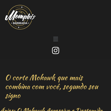
O corte Mohawk que mais
combina com você, segundo seu
signo
Áries: O Mohawk Agressivo e Destemido