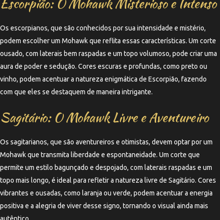
Escorpião: O Mohawk Misterioso e Intenso
Os escorpianos, que são conhecidos por sua intensidade e mistério,
podem escolher um Mohawk que reflita essas características. Um corte
ousado, com laterais bem raspadas e um topo volumoso, pode criar uma
aura de poder e sedução. Cores escuras e profundas, como preto ou
vinho, podem acentuar a natureza enigmática de Escorpião, fazendo
com que eles se destaquem de maneira intrigante.
Sagitário: O Mohawk Livre e Aventureiro
Os sagitarianos, que são aventureiros e otimistas, devem optar por um
Mohawk que transmita liberdade e espontaneidade. Um corte que
permite um estilo bagunçado e despojado, com laterais raspadas e um
topo mais longo, é ideal para refletir a natureza livre de Sagitário. Cores
vibrantes e ousadas, como laranja ou verde, podem acentuar a energia
positiva e a alegria de viver desse signo, tornando o visual ainda mais
autêntico.