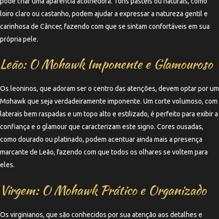
pode criar uma aparência acolhedora. Tons pastéis ou naturais, como
loiro claro ou castanho, podem ajudar a expressar a natureza gentil e
carinhosa de Câncer, fazendo com que se sintam confortáveis em sua
própria pele.
Leão: O Mohawk Imponente e Glamouroso
Os leoninos, que adoram ser o centro das atenções, devem optar por um
Mohawk que seja verdadeiramente imponente. Um corte volumoso, com
laterais bem raspadas e um topo alto e estilizado, é perfeito para exibir a
confiança e o glamour que caracterizam este signo. Cores ousadas,
como dourado ou platinado, podem acentuar ainda mais a presença
marcante de Leão, fazendo com que todos os olhares se voltem para
eles.
Virgem: O Mohawk Prático e Organizado
Os virginianos, que são conhecidos por sua atenção aos detalhes e