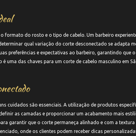
deal
o formato do rosto e o tipo de cabelo. Um barbeiro experient
determinar qual variação do corte desconectado se adapta m
uas preferências e expectativas ao barbeiro, garantindo que o
ção é uma das chaves para um corte de cabelo masculino em S
onectado
s cuidados são essenciais. A utilização de produtos específ
 definir as camadas e proporcionar um acabamento mais estil
para garantir que o corte permaneça alinhado e com a textura
enciado, onde os clientes podem receber dicas personalizada