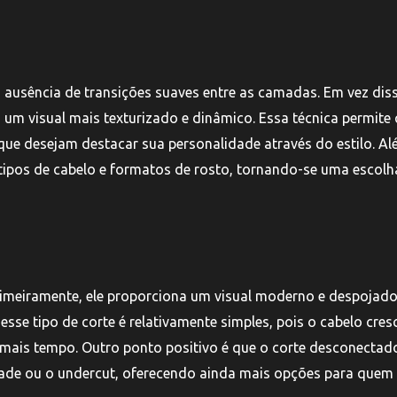
a ausência de transições suaves entre as camadas. Em vez dis
um visual mais texturizado e dinâmico. Essa técnica permite
ue desejam destacar sua personalidade através do estilo. A
tipos de cabelo e formatos de rosto, tornando-se uma escolh
rimeiramente, ele proporciona um visual moderno e despojado
se tipo de corte é relativamente simples, pois o cabelo cres
 mais tempo. Outro ponto positivo é que o corte desconectad
fade ou o undercut, oferecendo ainda mais opções para quem