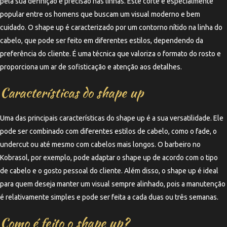
pela sua definição e precisão nas linhas. Este corte é especialmente
popular entre os homens que buscam um visual moderno e bem
cuidado. O shape up é caracterizado por um contorno nítido na linha do
cabelo, que pode ser feito em diferentes estilos, dependendo da
preferência do cliente. É uma técnica que valoriza o formato do rosto e
proporciona um ar de sofisticação e atenção aos detalhes.
Características do shape up
Uma das principais características do shape up é a sua versatilidade. Ele
pode ser combinado com diferentes estilos de cabelo, como o fade, o
undercut ou até mesmo com cabelos mais longos. O barbeiro no
Kobrasol, por exemplo, pode adaptar o shape up de acordo com o tipo
de cabelo e o gosto pessoal do cliente. Além disso, o shape up é ideal
para quem deseja manter um visual sempre alinhado, pois a manutenção
é relativamente simples e pode ser feita a cada duas ou três semanas.
Como é feito o shape up?