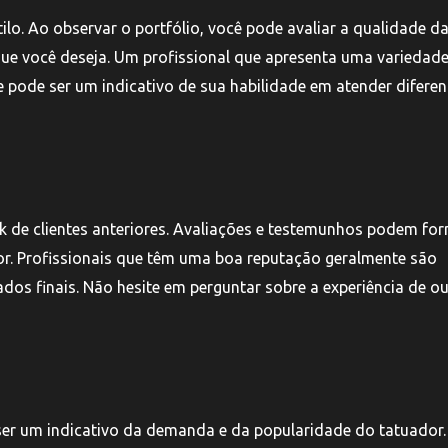
tilo. Ao observar o portfólio, você pode avaliar a qualidade d
o que você deseja. Um profissional que apresenta uma variedad
ue pode ser um indicativo de sua habilidade em atender diferen
k de clientes anteriores. Avaliações e testemunhos podem for
dor. Profissionais que têm uma boa reputação geralmente são
ados finais. Não hesite em perguntar sobre a experiência de o
er um indicativo da demanda e da popularidade do tatuador.