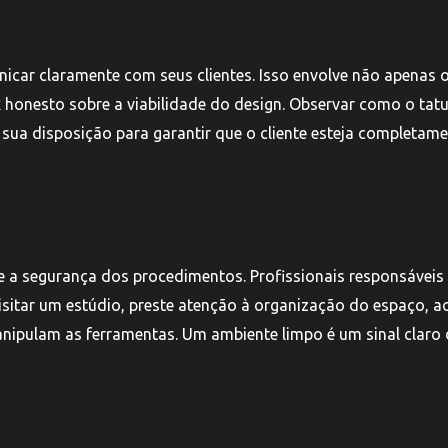
car claramente com seus clientes. Isso envolve não apenas o
k honesto sobre a viabilidade do design. Observar como o tat
 sua disposição para garantir que o cliente esteja completam
 e a segurança dos procedimentos. Profissionais responsáveis
isitar um estúdio, preste atenção à organização do espaço, a
nipulam as ferramentas. Um ambiente limpo é um sinal claro 