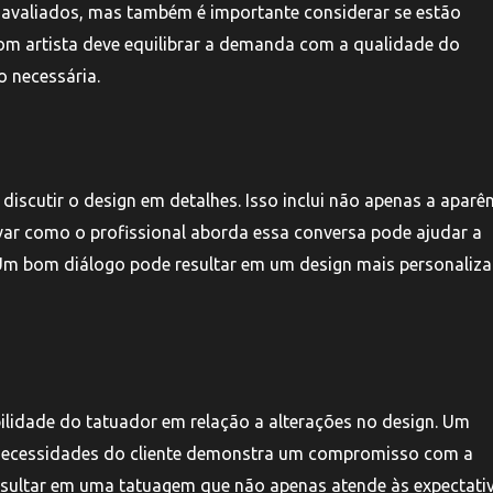
 avaliados, mas também é importante considerar se estão
bom artista deve equilibrar a demanda com a qualidade do
 necessária.
iscutir o design em detalhes. Isso inclui não apenas a aparê
var como o profissional aborda essa conversa pode ajudar a
. Um bom diálogo pode resultar em um design mais personaliz
bilidade do tatuador em relação a alterações no design. Um
s necessidades do cliente demonstra um compromisso com a
resultar em uma tatuagem que não apenas atende às expectati