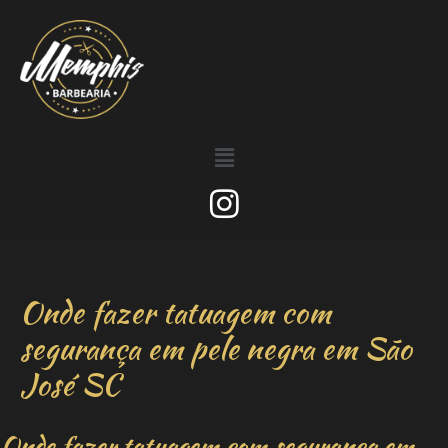
Onde fazer tatuagem com
segurança em pele negra em São
José SC
Onde fazer tatuagem com segurança em