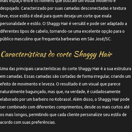
mais espaço entre os homens que buscam um visual moderno e
despojado. Caracterizado por suas camadas desconectadas e textura
leve, esse estilo é ideal para quem deseja um corte que exala
personalidade e estilo. O Shaggy Hair é versátil e pode ser adaptado a
diferentes tipos de cabelo, tornando-se uma excelente opção para o
público masculino que frequenta barbearias em São José/SC.
Características do corte Shaggy Hair
Uma das principais características do corte Shaggy Hair é a sua estrutura
em camadas. Essas camadas são cortadas de forma irregular, criando um
efeito de movimento e leveza. O resultado é um visual que parece
naturalmente bagunçado, mas que, na verdade, é cuidadosamente
elaborado por um barbeiro no Kobrasol. Além disso, o Shaggy Hair pode
ser combinado com diferentes comprimentos, desde os mais curtos até
os mais longos, permitindo que cada cliente personalize seu estilo de
acordo com suas preferências.