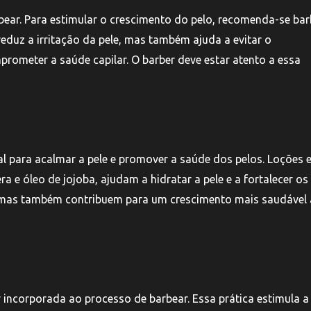
rbear. Para estimular o crescimento do pelo, recomenda-se ba
reduz a irritação da pele, mas também ajuda a evitar o
meter a saúde capilar. O barber deve estar atento a essa
al para acalmar a pele e promover a saúde dos pelos. Loções 
e óleo de jojoba, ajudam a hidratar a pele e a fortalecer os 
 mas também contribuem para um crescimento mais saudável 
incorporada ao processo de barbear. Essa prática estimula a