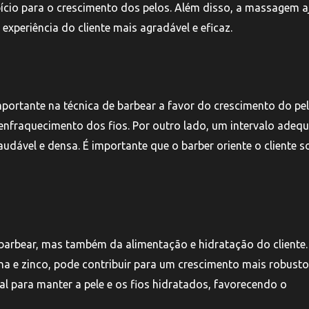
ício para o crescimento dos pelos. Além disso, a massagem 
 experiência do cliente mais agradável e eficaz.
rtante na técnica de barbear a favor do crescimento do pel
 enfraquecimento dos fios. Por outro lado, um intervalo adeq
dável e densa. É importante que o barber oriente o cliente s
barbear, mas também da alimentação e hidratação do cliente.
ina e zinco, pode contribuir para um crescimento mais robust
l para manter a pele e os fios hidratados, favorecendo o