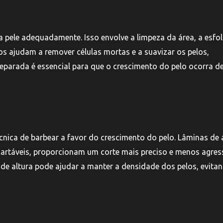
 a pele adequadamente. Isso envolve a limpeza da área, a esfo
os ajudam a remover células mortas e a suavizar os pelos,
reparada é essencial para que o crescimento do pelo ocorra d
écnica de barbear a favor do crescimento do pelo. Lâminas de 
artáveis, proporcionam um corte mais preciso e menos agress
 de altura pode ajudar a manter a densidade dos pelos, evita