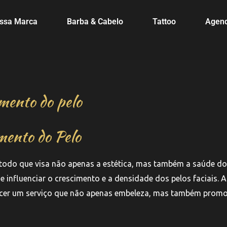
ssa Marca
Barba & Cabelo
Tattoo
Agen
imento do pelo
mento do Pelo
todo que visa não apenas a estética, mas também a saúde dos
influenciar o crescimento e a densidade dos pelos faciais. 
erecer um serviço que não apenas embeleza, mas também prom