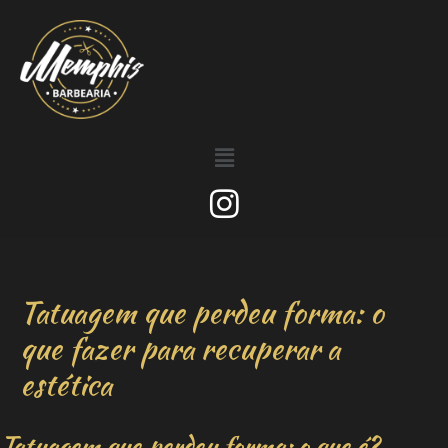
Tatuagem que perdeu forma: o
que fazer para recuperar a
estética
Tatuagem que perdeu forma: o que é?