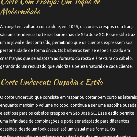
Corte Com Franja: Um Toque de
Modernidade
A franja tem voltado com tudo e, em 2025, os cortes crespos com franja
são uma tendência forte nas barbearias de São José SC. Esse estilo traz
um ar jovial e descontraído, permitindo que os clientes expressem sua
personalidade de forma única. Os barbeiros têm se especializado em
criar franjas que se adaptam ao formato do rosto e à textura do cabelo,
garantindo um resultado que valoriza a beleza natural de cada cliente.
Corte Undercut: Ousadia e Estilo
O corte undercut, que consiste em raspar ou cortar bem curto as laterais
enquanto mantém o volume no topo, continua a ser uma escolha ousada
e estilosa para os cabelos crespos em São José SC. Esse estilo permite
uma infinidade de combinações e pode ser adaptado para diferentes
ocasiões, desde um look casual até um visual mais formal. Os
profissionais têm se destacado na criação de designs personalizados