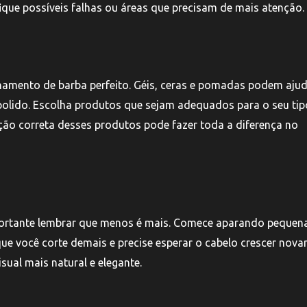
ique possíveis falhas ou áreas que precisam de mais atenção.
hamento de barba perfeito. Géis, ceras e pomadas podem ajud
polido. Escolha produtos que sejam adequados para o seu tip
ção correta desses produtos pode fazer toda a diferença no
mportante lembrar que menos é mais. Comece aparando pequen
ue você corte demais e precise esperar o cabelo crescer nova
sual mais natural e elegante.