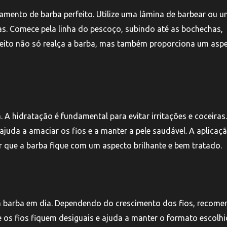
mento de barba perfeito. Utilize uma lâmina de barbear ou 
as. Comece pela linha do pescoço, subindo até as bochechas,
eito não só realça a barba, mas também proporciona um asp
 A hidratação é fundamental para evitar irritações e coceiras.
ajuda a amaciar os fios e a manter a pele saudável. A aplicaç
r que a barba fique com um aspecto brilhante e bem tratado.
a barba em dia. Dependendo do crescimento dos fios, recome
e os fios fiquem desiguais e ajuda a manter o formato escolhi