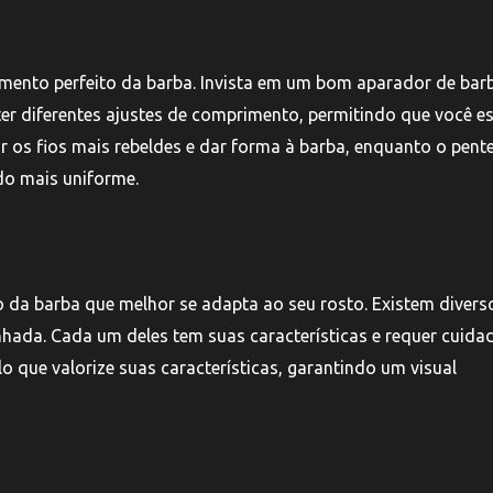
amento perfeito da barba. Invista em um bom aparador de bar
ter diferentes ajustes de comprimento, permitindo que você e
r os fios mais rebeldes e dar forma à barba, enquanto o pent
ado mais uniforme.
to da barba que melhor se adapta ao seu rosto. Existem divers
enhada. Cada um deles tem suas características e requer cuida
lo que valorize suas características, garantindo um visual