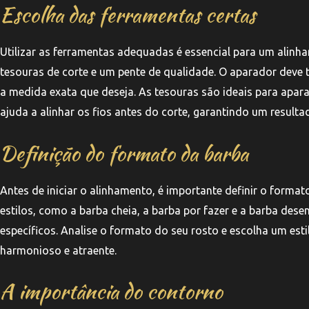
Escolha das ferramentas certas
Utilizar as ferramentas adequadas é essencial para um alinh
tesouras de corte e um pente de qualidade. O aparador deve 
a medida exata que deseja. As tesouras são ideais para apara
ajuda a alinhar os fios antes do corte, garantindo um result
Definição do formato da barba
Antes de iniciar o alinhamento, é importante definir o forma
estilos, como a barba cheia, a barba por fazer e a barba des
específicos. Analise o formato do seu rosto e escolha um esti
harmonioso e atraente.
A importância do contorno