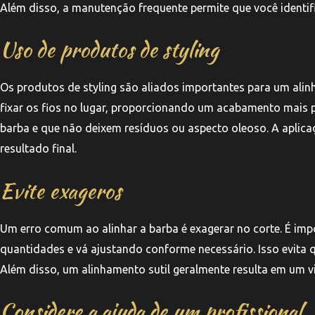
Além disso, a manutenção frequente permite que você identif
Uso de produtos de styling
Os produtos de styling são aliados importantes para um alin
fixar os fios no lugar, proporcionando um acabamento mais 
barba e que não deixem resíduos ou aspecto oleoso. A aplica
resultado final.
Evite exageros
Um erro comum ao alinhar a barba é exagerar no corte. É i
quantidades e vá ajustando conforme necessário. Isso evita q
Além disso, um alinhamento sutil geralmente resulta em um vi
Considere a ajuda de um profissional