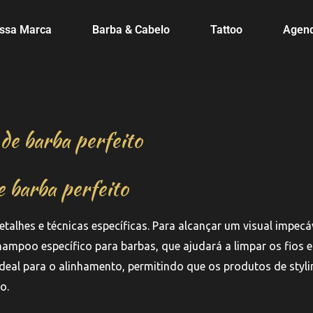
ssa Marca
Barba & Cabelo
Tattoo
Agen
de barba perfeito
 barba perfeito
alhes e técnicas específicas. Para alcançar um visual impecáv
mpoo específico para barbas, que ajudará a limpar os fios e
deal para o alinhamento, permitindo que os produtos de styli
o.