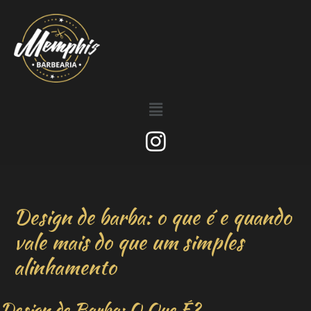
Design de barba: o que é e quando
vale mais do que um simples
alinhamento
Design de Barba: O Que É?