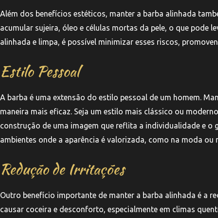
Além dos benefícios estéticos, manter a barba alinhada tamb
acumular sujeira, óleo e células mortas da pele, o que pode l
alinhada e limpa, é possível minimizar esses riscos, promoven
Estilo Pessoal
A barba é uma extensão do estilo pessoal de um homem. Mant
maneira mais eficaz. Seja um estilo mais clássico ou moder
construção de uma imagem que reflita a individualidade e o 
ambientes onde a aparência é valorizada, como na moda ou na
Redução de Irritações
Outro benefício importante de manter a barba alinhada é a re
causar coceira e desconforto, especialmente em climas quente