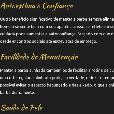
Autoestima e Confiança
Outro benefício significativo de manter a barba sempre alin
homem se sente bem com sua aparência, isso se reflete em s
cuidada pode aumentar a autoconfiança, fazendo com que o in
desde encontros sociais até entrevistas de emprego.
Facilidade de Manutenção
Manter a barba alinhada também pode facilitar a rotina de c
um corte regular e alinhado pode, na verdade, reduzir o tem
possível evitar o aspecto bagunçado e desleixado, o que signi
barba diariamente.
Saúde da Pele