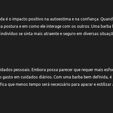
hada é o impacto positivo na autoestima e na confiança. Quan
ua postura e em como ele interage com os outros. Uma barba
divíduo se sinta mais atraente e seguro em diversas situaçõ
uidados pessoais. Embora possa parecer que requer mais esfo
po gasto em cuidados diários. Com uma barba bem definida, é
fica que menos tempo será necessário para aparar e estilizar 