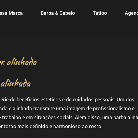
ssa Marca
Barba & Cabelo
Tattoo
Agen
e alinhada
alinhada
érie de benefícios estéticos e de cuidados pessoais. Um dos
idada e alinhada transmite uma imagem de profissionalismo e
 trabalho e em situações sociais. Além disso, uma barba alin
contorno mais definido e harmonioso ao rosto.