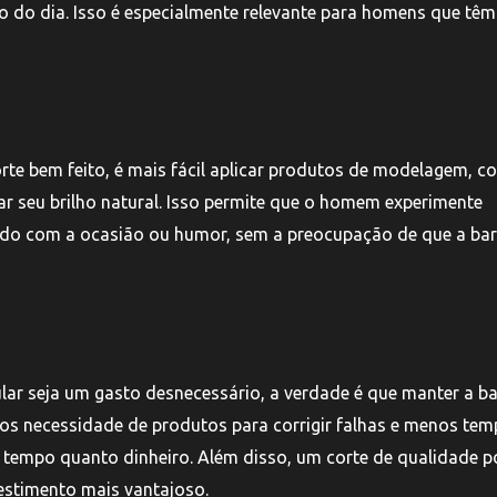
 do dia. Isso é especialmente relevante para homens que têm
rte bem feito, é mais fácil aplicar produtos de modelagem, 
çar seu brilho natural. Isso permite que o homem experimente
ordo com a ocasião ou humor, sem a preocupação de que a ba
lar seja um gasto desnecessário, a verdade é que manter a b
os necessidade de produtos para corrigir falhas e menos te
tempo quanto dinheiro. Além disso, um corte de qualidade 
vestimento mais vantajoso.