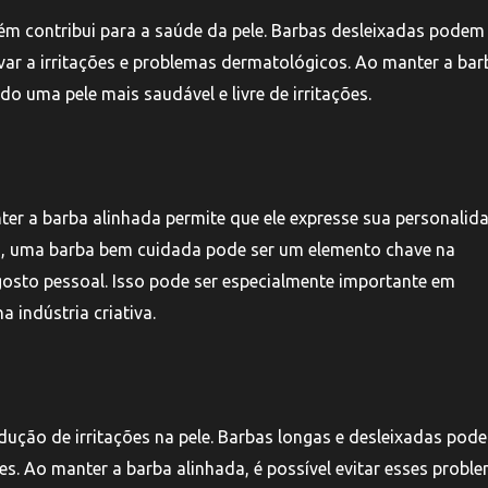
ém contribui para a saúde da pele. Barbas desleixadas podem
evar a irritações e problemas dermatológicos. Ao manter a bar
do uma pele mais saudável e livre de irritações.
er a barba alinhada permite que ele expresse sua personalid
no, uma barba bem cuidada pode ser um elemento chave na
gosto pessoal. Isso pode ser especialmente importante em
 indústria criativa.
dução de irritações na pele. Barbas longas e desleixadas pod
s. Ao manter a barba alinhada, é possível evitar esses probl