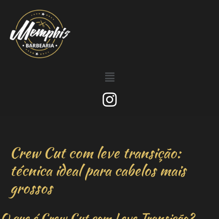
Crew Cut com leve transição:
técnica ideal para cabelos mais
grossos
O que é Crew Cut com Leve Transição?