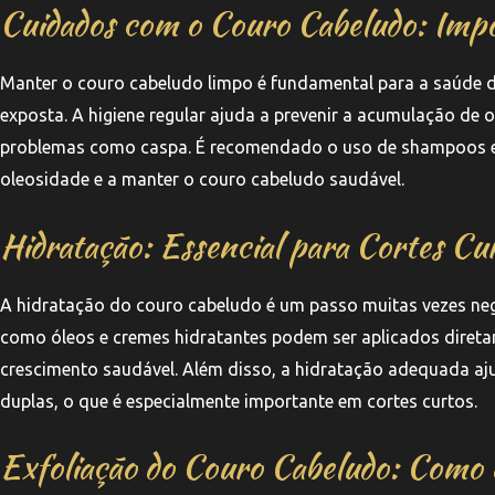
Cuidados com o Couro Cabeludo: Impo
Manter o couro cabeludo limpo é fundamental para a saúde do
exposta. A higiene regular ajuda a prevenir a acumulação de o
problemas como caspa. É recomendado o uso de shampoos espe
oleosidade e a manter o couro cabeludo saudável.
Hidratação: Essencial para Cortes Cu
A hidratação do couro cabeludo é um passo muitas vezes negl
como óleos e cremes hidratantes podem ser aplicados diret
crescimento saudável. Além disso, a hidratação adequada aju
duplas, o que é especialmente importante em cortes curtos.
Exfoliação do Couro Cabeludo: Como