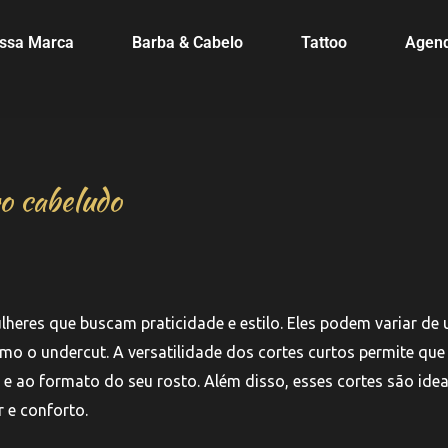
ssa Marca
Barba & Cabelo
Tattoo
Agen
o cabeludo
heres que buscam praticidade e estilo. Eles podem variar de
mo o undercut. A versatilidade dos cortes curtos permite que
e ao formato do seu rosto. Além disso, esses cortes são idea
 e conforto.