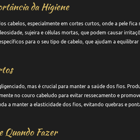
rtância da Higiene
s cabelos, especialmente em cortes curtos, onde a pele fica
leosidade, sujeira e células mortas, que podem causar irritaç
cíficos para o seu tipo de cabelo, que ajudam a equilibrar
rtos
igenciado, mas é crucial para manter a saúde dos fios. Prod
amente no couro cabeludo para evitar ressecamento e promov
da a manter a elasticidade dos fios, evitando quebras e pont
 e Quando Fazer