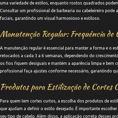
uma variedade de estilos, enquanto rostos quadrados podem s
Consultar um profissional de barbearia ou cabeleireiro pode a
faciais, garantindo um visual harmonioso e estiloso.
Manutenção Regular: Frequência de 
A manutenção regular é essencial para manter a forma e o es
retocados a cada 3 a 6 semanas, dependendo do crescimento d
os fios fiquem desiguais e mantém a aparência limpa e bem c
profissional faça ajustes conforme necessário, garantindo qu
Produtos para Estilização de Cortes 
Para quem tem cortes curtos, a escolha dos produtos de esti
que ajudam a definir o estilo desejado. É importante escolh
seu tipo de cabelo. Além disso, a aplicação correta desses pr