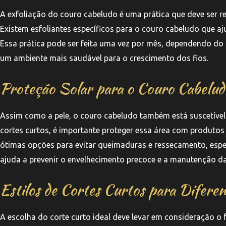
A exfoliação do couro cabeludo é uma prática que deve ser r
Existem esfoliantes específicos para o couro cabeludo que a
Essa prática pode ser feita uma vez por mês, dependendo do 
um ambiente mais saudável para o crescimento dos fios.
Proteção Solar para o Couro Cabelud
Assim como a pele, o couro cabeludo também está suscetível
cortes curtos, é importante proteger essa área com produto
ótimas opções para evitar queimaduras e ressecamento, esp
ajuda a prevenir o envelhecimento precoce e a manutenção da
Estilos de Cortes Curtos para Difere
A escolha do corte curto ideal deve levar em consideração o