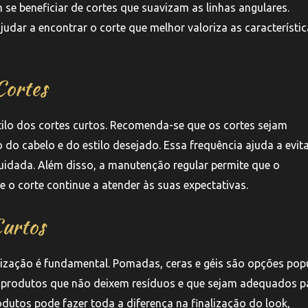
e beneficiar de cortes que suavizam as linhas angulares.
judar a encontrar o corte que melhor valoriza as característi
Cortes
tilo dos cortes curtos. Recomenda-se que os cortes sejam
o cabelo e do estilo desejado. Essa frequência ajuda a evit
uidada. Além disso, a manutenção regular permite que o
e o corte continue a atender às suas expectativas.
Curtos
lização é fundamental. Pomadas, ceras e géis são opções pop
er produtos que não deixem resíduos e que sejam adequados p
odutos pode fazer toda a diferença na finalização do look,