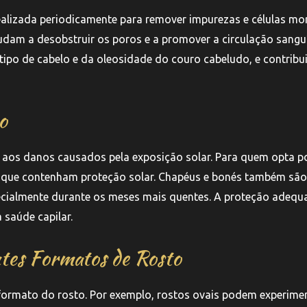
ealizada periodicamente para remover impurezas e células mor
judam a desobstruir os poros e a promover a circulação sangu
tipo de cabelo e da oleosidade do couro cabeludo, e contribu
o
 aos danos causados pela exposição solar. Para quem opta p
s que contenham proteção solar. Chapéus e bonés também são
ecialmente durante os meses mais quentes. A proteção adequ
 saúde capilar.
ntes Formatos de Rosto
 formato do rosto. Por exemplo, rostos ovais podem experime