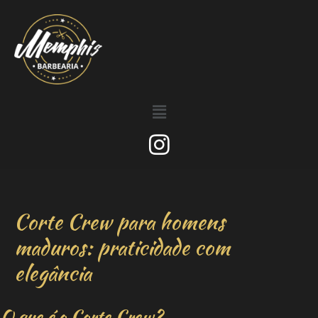
Corte Crew para homens
maduros: praticidade com
elegância
O que é o Corte Crew?