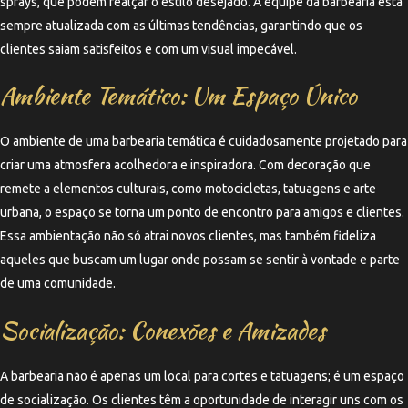
sprays, que podem realçar o estilo desejado. A equipe da barbearia está
sempre atualizada com as últimas tendências, garantindo que os
clientes saiam satisfeitos e com um visual impecável.
Ambiente Temático: Um Espaço Único
O ambiente de uma barbearia temática é cuidadosamente projetado para
criar uma atmosfera acolhedora e inspiradora. Com decoração que
remete a elementos culturais, como motocicletas, tatuagens e arte
urbana, o espaço se torna um ponto de encontro para amigos e clientes.
Essa ambientação não só atrai novos clientes, mas também fideliza
aqueles que buscam um lugar onde possam se sentir à vontade e parte
de uma comunidade.
Socialização: Conexões e Amizades
A barbearia não é apenas um local para cortes e tatuagens; é um espaço
de socialização. Os clientes têm a oportunidade de interagir uns com os