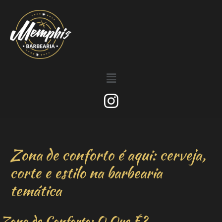
Zona de conforto é aqui: cerveja,
corte e estilo na barbearia
temática
Zona de Conforto: O Que É?