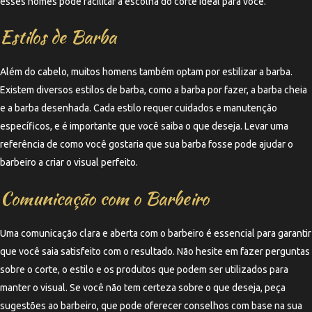
esses nomes pode facilitar a escolha do corte ideal para você.
Estilos de Barba
Além do cabelo, muitos homens também optam por estilizar a barba.
Existem diversos estilos de barba, como a barba por fazer, a barba cheia
e a barba desenhada. Cada estilo requer cuidados e manutenção
específicos, e é importante que você saiba o que deseja. Levar uma
referência de como você gostaria que sua barba fosse pode ajudar o
barbeiro a criar o visual perfeito.
Comunicação com o Barbeiro
Uma comunicação clara e aberta com o barbeiro é essencial para garantir
que você saia satisfeito com o resultado. Não hesite em fazer perguntas
sobre o corte, o estilo e os produtos que podem ser utilizados para
manter o visual. Se você não tem certeza sobre o que deseja, peça
sugestões ao barbeiro, que pode oferecer conselhos com base na sua