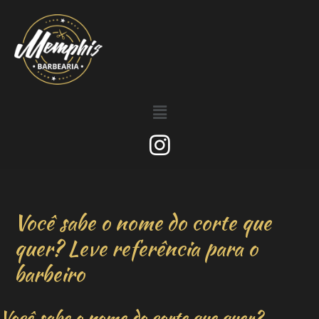
Você sabe o nome do corte que
quer? Leve referência para o
barbeiro
Você sabe o nome do corte que quer?