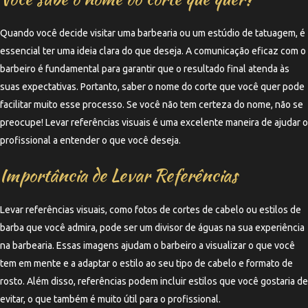
Quando você decide visitar uma barbearia ou um estúdio de tatuagem, é
essencial ter uma ideia clara do que deseja. A comunicação eficaz com o
barbeiro é fundamental para garantir que o resultado final atenda às
suas expectativas. Portanto, saber o nome do corte que você quer pode
facilitar muito esse processo. Se você não tem certeza do nome, não se
preocupe! Levar referências visuais é uma excelente maneira de ajudar o
profissional a entender o que você deseja.
Importância de Levar Referências
Levar referências visuais, como fotos de cortes de cabelo ou estilos de
barba que você admira, pode ser um divisor de águas na sua experiência
na barbearia. Essas imagens ajudam o barbeiro a visualizar o que você
tem em mente e a adaptar o estilo ao seu tipo de cabelo e formato de
rosto. Além disso, referências podem incluir estilos que você gostaria de
evitar, o que também é muito útil para o profissional.