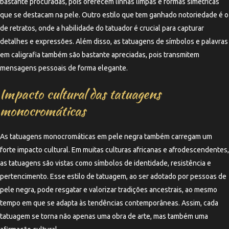
bastante procuradas, pois oferecem linhas limpas e formas simétricas
que se destacam na pele. Outro estilo que tem ganhado notoriedade é o
de retratos, onde a habilidade do tatuador é crucial para capturar
detalhes e expressões. Além disso, as tatuagens de símbolos e palavras
em caligrafia também são bastante apreciadas, pois transmitem
mensagens pessoais de forma elegante.
Impacto cultural das tatuagens
monocromáticas
As tatuagens monocromáticas em pele negra também carregam um
forte impacto cultural. Em muitas culturas africanas e afrodescendentes,
as tatuagens são vistas como símbolos de identidade, resistência e
pertencimento. Esse estilo de tatuagem, ao ser adotado por pessoas de
pele negra, pode resgatar e valorizar tradições ancestrais, ao mesmo
tempo em que se adapta às tendências contemporâneas. Assim, cada
tatuagem se torna não apenas uma obra de arte, mas também uma