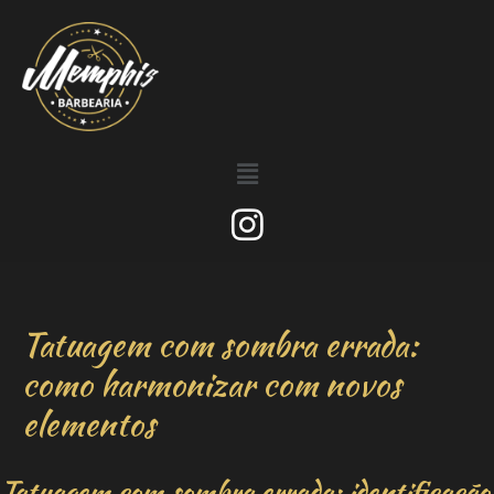
Tatuagem com sombra errada:
como harmonizar com novos
elementos
Tatuagem com sombra errada: identificação