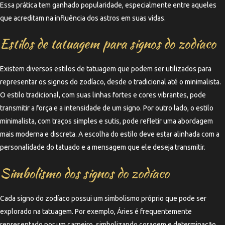
Essa prática tem ganhado popularidade, especialmente entre aqueles
que acreditam na influência dos astros em suas vidas.
Estilos de tatuagem para signos do zodíaco
Existem diversos estilos de tatuagem que podem ser utilizados para
representar os signos do zodíaco, desde o tradicional até o minimalista.
O estilo tradicional, com suas linhas fortes e cores vibrantes, pode
transmitir a força e a intensidade de um signo. Por outro lado, o estilo
minimalista, com traços simples e sutis, pode refletir uma abordagem
mais moderna e discreta. A escolha do estilo deve estar alinhada com a
personalidade do tatuado e a mensagem que ele deseja transmitir.
Simbolismo dos signos do zodíaco
Cada signo do zodíaco possui um simbolismo próprio que pode ser
explorado na tatuagem. Por exemplo, Áries é frequentemente
representado por um carneiro, simbolizando coragem e determinação,