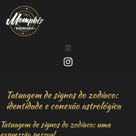
Tatuagem de signos do zodíaco:
identidade e conexão astrológica
Tatuagem de signos do zodíaco: uma
expressão pessoal