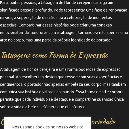
Para muitas pessoas, a tatuagem de flor de cerejeira carrega um
significado pessoal profundo. Pode representar uma fase de renovação
na vida, a superação de desafios ou a celebração de momentos
especiais. Compartilhar essas histórias pode criar uma conexão
emocional ainda mais forte com a tatuagem, tornando-a não apenas uma
arte no corpo, mas uma parte da própria identidade do portador.
Tatuagens como Forma de Expressão
A tatuagem de flor de cerejeira é uma forma poderosa de expressão
pessoal. Ao escolher um design que ressoe com suas experiências e
sentimentos, o portador não apenas embeleza seu corpo, mas também
comunica sua história e valores ao mundo. Essa forma de arte corporal
permite que cada indivíduo se destaque e compartilhe sua visão única
sobre a vida e a beleza efêmera que ela oferece.
O Impacto das Tatuagens na Sociedade
Nós usamos cookies no nosso website