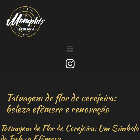
Tatuagem de flor de cerejeira:
beleza efêmera e renovação
Tatuagem de Flor de Cerejeira: Um Símbolo
de Beleza Efêmera