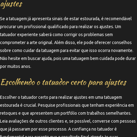
ajustes
Se a tatuagem já apresenta sinais de estar estourada, é recomendável
procurar um profissional qualificado para realizar os ajustes. Um
tatuador experiente saberá como corrigir os problemas sem
comprometer a arte original. Além disso, ele pode oferecer conselhos
sobre como cuidar da tatuagem para evitar que isso ocorra novamente.
Não hesite em buscar ajuda, pois uma tatuagem bem cuidada pode durar
por muitos anos.
Escolhendo o tatuador certo para ajustes
Escolher o tatuador certo para realizar ajustes em uma tatuagem
estourada é crucial. Pesquise profissionais que tenham experiência em
retoques e que apresentem um portfólio com trabalhos semelhantes.
Leia avaliações de outros clientes e, se possível, converse com pessoas
que já passaram por esse processo. A confiança no tatuador é
fundamental para garantir que o resultado final atenda às suas