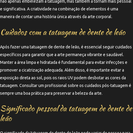
não apenas embelezam a tatuagem, mas também a tornam mais pessoal
e significativa. A criatividade na combinação de elementos é uma
maneira de contar uma história única através da arte corporal.
Cuidados com a tatuagem de dente de leão
Após fazer uma tatuagem de dente de leão, é essencial seguir cuidados
específicos para garantir que a arte permaneça vibrante e saudável.
Manter a área limpa e hidratada é fundamental para evitar infecções e
promover a cicatrização adequada. Além disso, é importante evitar a
exposição direta ao sol, pois os raios UV podem desbotar as cores da
tatuagem. Consultar um profissional sobre os cuidados pós-tatuagem é
sempre uma boa prática para preservar a beleza da arte.
Significado pessoal da tatuagem de dente de
leão
O significado da tatuagem de dente de leão pode variar de pessoa para