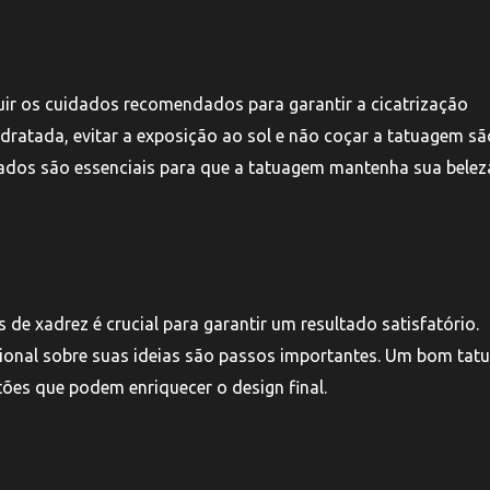
uir os cuidados recomendados para garantir a cicatrização
dratada, evitar a exposição ao sol e não coçar a tatuagem sã
ados são essenciais para que a tatuagem mantenha sua belez
de xadrez é crucial para garantir um resultado satisfatório.
ssional sobre suas ideias são passos importantes. Um bom tat
ões que podem enriquecer o design final.