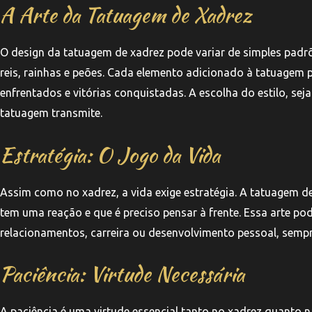
A Arte da Tatuagem de Xadrez
O design da tatuagem de xadrez pode variar de simples padr
reis, rainhas e peões. Cada elemento adicionado à tatuagem 
enfrentados e vitórias conquistadas. A escolha do estilo, se
tatuagem transmite.
Estratégia: O Jogo da Vida
Assim como no xadrez, a vida exige estratégia. A tatuagem 
tem uma reação e que é preciso pensar à frente. Essa arte pod
relacionamentos, carreira ou desenvolvimento pessoal, semp
Paciência: Virtude Necessária
A paciência é uma virtude essencial tanto no xadrez quanto 