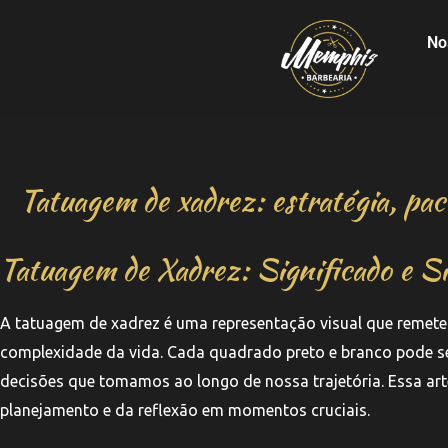
No
Tatuagem de xadrez: estratégia, paci
Tatuagem de Xadrez: Significado e S
A tatuagem de xadrez é uma representação visual que remete 
complexidade da vida. Cada quadrado preto e branco pode se
decisões que tomamos ao longo de nossa trajetória. Essa ar
planejamento e da reflexão em momentos cruciais.