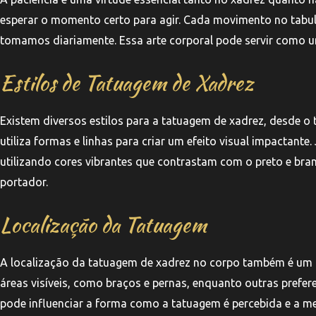
esperar o momento certo para agir. Cada movimento no tabul
tomamos diariamente. Essa arte corporal pode servir como um
Estilos de Tatuagem de Xadrez
Existem diversos estilos para a tatuagem de xadrez, desde o 
utiliza formas e linhas para criar um efeito visual impactant
utilizando cores vibrantes que contrastam com o preto e bran
portador.
Localização da Tatuagem
A localização da tatuagem de xadrez no corpo também é um 
áreas visíveis, como braços e pernas, enquanto outras prefer
pode influenciar a forma como a tatuagem é percebida e a 