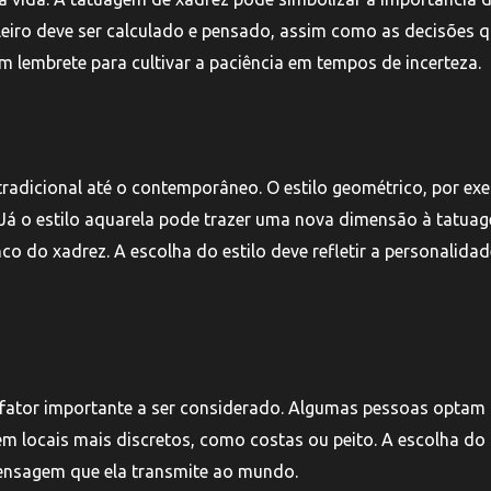
eiro deve ser calculado e pensado, assim como as decisões 
 lembrete para cultivar a paciência em tempos de incerteza.
tradicional até o contemporâneo. O estilo geométrico, por ex
e. Já o estilo aquarela pode trazer uma nova dimensão à tatua
co do xadrez. A escolha do estilo deve refletir a personalida
fator importante a ser considerado. Algumas pessoas optam
em locais mais discretos, como costas ou peito. A escolha do 
mensagem que ela transmite ao mundo.