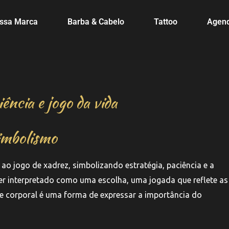
ssa Marca
Barba & Cabelo
Tattoo
Agen
ência e jogo da vida
imbolismo
ao jogo de xadrez, simbolizando estratégia, paciência e a
r interpretado como uma escolha, uma jogada que reflete as
te corporal é uma forma de expressar a importância do