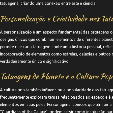
tatuagens, criando uma conexão entre arte e ciência.
Personalização e Criatividade nas Tat
A personalização é um aspecto fundamental das tatuagens de
designs únicos que combinam elementos de diferentes planet
permite que cada tatuagem conte uma história pessoal, reflet
incorporação de elementos como estrelas, galáxias e outros 
verdadeiramente único e significativo.
Tatuagens de Planeta e a Cultura Pop
A cultura pop também influenciou a popularidade das tatuagens 
frequentemente exploram temas relacionados ao espaço e à exp
elementos em suas peles. Personagens icônicos que têm uma
“Guardians of the Galaxy”, podem servir como inspiração para