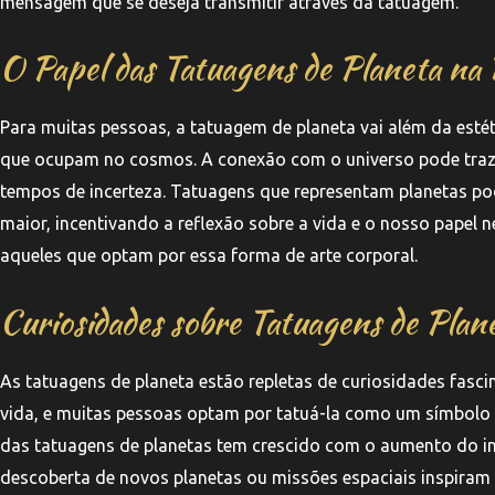
mensagem que se deseja transmitir através da tatuagem.
O Papel das Tatuagens de Planeta na
Para muitas pessoas, a tatuagem de planeta vai além da esté
que ocupam no cosmos. A conexão com o universo pode traze
tempos de incerteza. Tatuagens que representam planetas po
maior, incentivando a reflexão sobre a vida e o nosso papel 
aqueles que optam por essa forma de arte corporal.
Curiosidades sobre Tatuagens de Plan
As tatuagens de planeta estão repletas de curiosidades fasci
vida, e muitas pessoas optam por tatuá-la como um símbolo d
das tatuagens de planetas tem crescido com o aumento do in
descoberta de novos planetas ou missões espaciais inspiram 