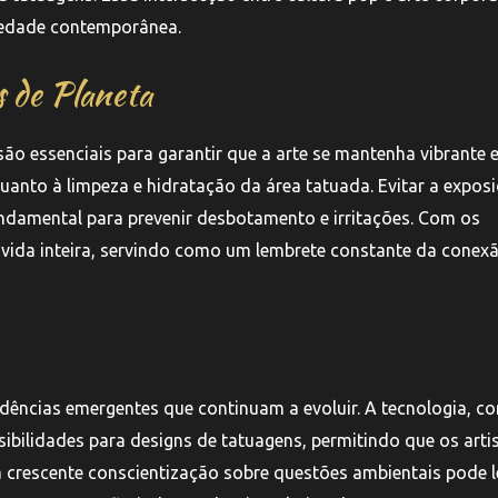
ciedade contemporânea.
 de Planeta
ão essenciais para garantir que a arte se mantenha vibrante 
uanto à limpeza e hidratação da área tatuada. Evitar a expos
ndamental para prevenir desbotamento e irritações. Com os
vida inteira, servindo como um lembrete constante da conex
dências emergentes que continuam a evoluir. A tecnologia, c
ibilidades para designs de tatuagens, permitindo que os arti
a crescente conscientização sobre questões ambientais pode l