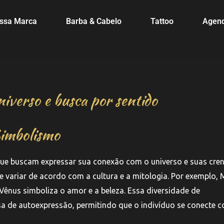
ssa Marca
Barba & Cabelo
Tattoo
Agen
niverso e busca por sentido
Simbolismo
que buscam expressar sua conexão com o universo e suas cre
 variar de acordo com a cultura e a mitologia. Por exemplo, 
ênus simboliza o amor e a beleza. Essa diversidade de
a de autoexpressão, permitindo que o indivíduo se conecte 