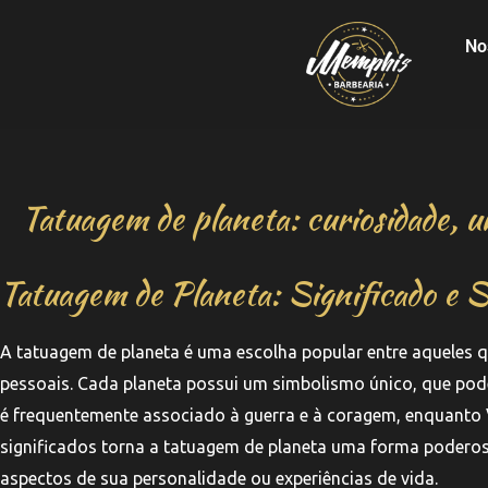
No
Tatuagem de planeta: curiosidade, u
Tatuagem de Planeta: Significado e 
A tatuagem de planeta é uma escolha popular entre aqueles 
pessoais. Cada planeta possui um simbolismo único, que pode
é frequentemente associado à guerra e à coragem, enquanto V
significados torna a tatuagem de planeta uma forma poderos
aspectos de sua personalidade ou experiências de vida.