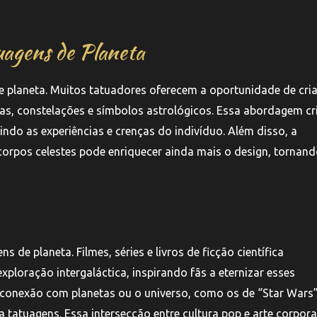
uagens de Planeta
 planeta. Muitos tatuadores oferecem a oportunidade de cria
as, constelações e símbolos astrológicos. Essa abordagem cr
indo as experiências e crenças do indivíduo. Além disso, a
corpos celestes pode enriquecer ainda mais o design, tornan
de planeta. Filmes, séries e livros de ficção científica
loração intergaláctica, inspirando fãs a eternizar esses
 conexão com planetas ou o universo, como os de “Star Wars
 tatuagens. Essa intersecção entre cultura pop e arte corpora