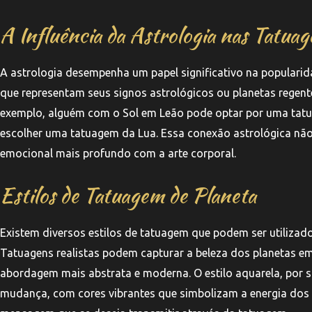
A Influência da Astrologia nas Tatuag
A astrologia desempenha um papel significativo na populari
que representam seus signos astrológicos ou planetas regente
exemplo, alguém com o Sol em Leão pode optar por uma tat
escolher uma tatuagem da Lua. Essa conexão astrológica não
emocional mais profundo com a arte corporal.
Estilos de Tatuagem de Planeta
Existem diversos estilos de tatuagem que podem ser utilizados
Tatuagens realistas podem capturar a beleza dos planetas e
abordagem mais abstrata e moderna. O estilo aquarela, por s
mudança, com cores vibrantes que simbolizam a energia dos p