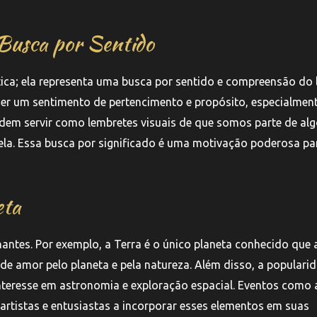
 Busca por Sentido
tica; ela representa uma busca por sentido e compreensão do 
r um sentimento de pertencimento e propósito, especialmen
dem servir como lembretes visuais de que somos parte de al
nela. Essa busca por significado é uma motivação poderosa pa
eta
nantes. Por exemplo, a Terra é o único planeta conhecido que 
e amor pelo planeta e pela natureza. Além disso, a populari
teresse em astronomia e exploração espacial. Eventos como 
artistas e entusiastas a incorporar esses elementos em suas