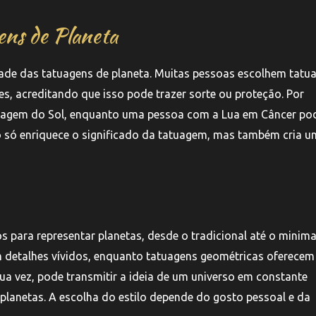
ens de Planeta
dade das tatuagens de planeta. Muitas pessoas escolhem tatu
s, acreditando que isso pode trazer sorte ou proteção. Por
uagem do Sol, enquanto uma pessoa com a Lua em Câncer po
 só enriquece o significado da tatuagem, mas também cria u
 para representar planetas, desde o tradicional até o minimal
m detalhes vívidos, enquanto tatuagens geométricas oferece
ua vez, pode transmitir a ideia de um universo em constante
lanetas. A escolha do estilo depende do gosto pessoal e da