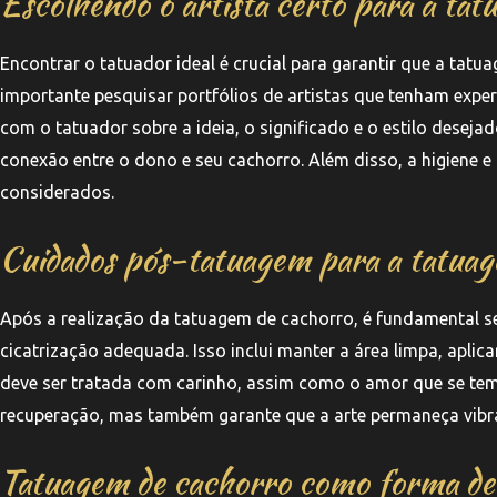
Escolhendo o artista certo para a ta
Encontrar o tatuador ideal é crucial para garantir que a tat
importante pesquisar portfólios de artistas que tenham expe
com o tatuador sobre a ideia, o significado e o estilo deseja
conexão entre o dono e seu cachorro. Além disso, a higiene e
considerados.
Cuidados pós-tatuagem para a tatuag
Após a realização da tatuagem de cachorro, é fundamental 
cicatrização adequada. Isso inclui manter a área limpa, aplic
deve ser tratada com carinho, assim como o amor que se tem 
recuperação, mas também garante que a arte permaneça vibr
Tatuagem de cachorro como forma d