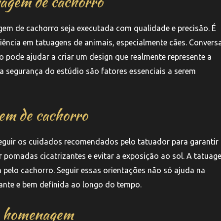
tuagem de cachorro
uagem de cachorro seja executada com qualidade e precisão. É
riência em tatuagens de animais, especialmente cães. Convers
do pode ajudar a criar um design que realmente represente a
 a segurança do estúdio são fatores essenciais a serem
em de cachorro
seguir os cuidados recomendados pelo tatuador para garanti
ar pomadas cicatrizantes e evitar a exposição ao sol. A tatua
pelo cachorro. Seguir essas orientações não só ajuda na
ante e bem definida ao longo do tempo.
e homenagem