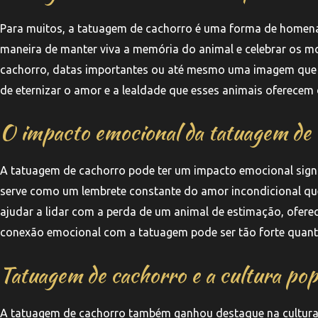
Para muitos, a tatuagem de cachorro é uma forma de homenag
maneira de manter viva a memória do animal e celebrar os 
cachorro, datas importantes ou até mesmo uma imagem que 
de eternizar o amor e a lealdade que esses animais oferecem 
O impacto emocional da tatuagem de
A tatuagem de cachorro pode ter um impacto emocional signif
serve como um lembrete constante do amor incondicional qu
ajudar a lidar com a perda de um animal de estimação, ofere
conexão emocional com a tatuagem pode ser tão forte quant
Tatuagem de cachorro e a cultura pop
A tatuagem de cachorro também ganhou destaque na cultura p