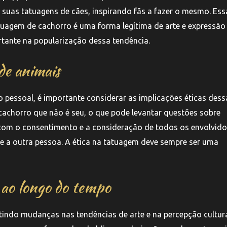
suas tatuagens de cães, inspirando fãs a fazer o mesmo. Ess
tatuagem de cachorro é uma forma legítima de arte e expressão
tante na popularização dessa tendência.
de animais
pessoal, é importante considerar as implicações éticas dess
achorro que não é seu, o que pode levantar questões sobre
a com o consentimento e a consideração de todos os envolvido
e a outra pessoa. A ética na tatuagem deve sempre ser uma
 ao longo do tempo
tindo mudanças nas tendências de arte e na percepção cultur