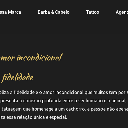
ssa Marca
Barba & Cabelo
Tattoo
Agen
amor incondicional
fidelidade
iza a fidelidade e o amor incondicional que muitos têm por 
 representa a conexão profunda entre o ser humano e o animal,
uma tatuagem que homenageia um cachorro, a pessoa não apen
a essa relação única e especial.