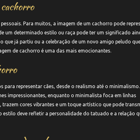
e cachorro
 pessoais. Para muitos, a imagem de um cachorro pode repre
e um determinado estilo ou raça pode ter um significado ain
o que já partiu ou a celebração de um novo amigo peludo qu
tuagem de cachorro é uma das mais emocionantes.
horro
os para representar cães, desde o realismo até o minimalismo
lhes impressionantes, enquanto o minimalista foca em linhas
, trazem cores vibrantes e um toque artístico que pode transm
 estilo deve refletir a personalidade do tatuado e a relação q