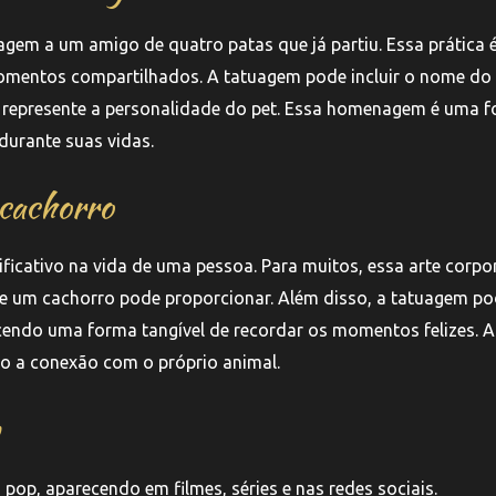
em a um amigo de quatro patas que já partiu. Essa prática 
momentos compartilhados. A tatuagem pode incluir o nome do
represente a personalidade do pet. Essa homenagem é uma 
durante suas vidas.
 cachorro
icativo na vida de uma pessoa. Para muitos, essa arte corpo
e um cachorro pode proporcionar. Além disso, a tatuagem p
cendo uma forma tangível de recordar os momentos felizes. A
o a conexão com o próprio animal.
op, aparecendo em filmes, séries e nas redes sociais.