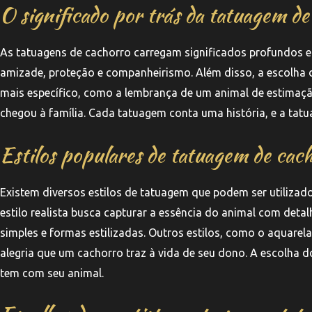
O significado por trás da tatuagem d
As tatuagens de cachorro carregam significados profundos e
amizade, proteção e companheirismo. Além disso, a escolha d
mais específico, como a lembrança de um animal de estimaçã
chegou à família. Cada tatuagem conta uma história, e a ta
Estilos populares de tatuagem de cac
Existem diversos estilos de tatuagem que podem ser utilizad
estilo realista busca capturar a essência do animal com deta
simples e formas estilizadas. Outros estilos, como o aquarela
alegria que um cachorro traz à vida de seu dono. A escolha do
tem com seu animal.