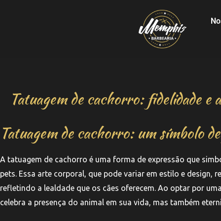
No
Tatuagem de cachorro: fidelidade e 
Tatuagem de cachorro: um símbolo de 
A tatuagem de cachorro é uma forma de expressão que simbol
pets. Essa arte corporal, que pode variar em estilo e design,
refletindo a lealdade que os cães oferecem. Ao optar por 
celebra a presença do animal em sua vida, mas também eterniz