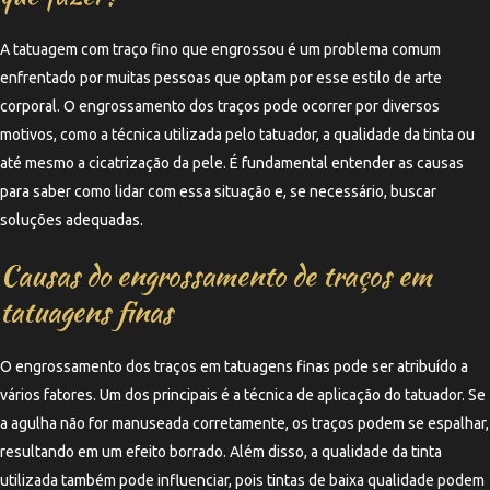
A tatuagem com traço fino que engrossou é um problema comum
enfrentado por muitas pessoas que optam por esse estilo de arte
corporal. O engrossamento dos traços pode ocorrer por diversos
motivos, como a técnica utilizada pelo tatuador, a qualidade da tinta ou
até mesmo a cicatrização da pele. É fundamental entender as causas
para saber como lidar com essa situação e, se necessário, buscar
soluções adequadas.
Causas do engrossamento de traços em
tatuagens finas
O engrossamento dos traços em tatuagens finas pode ser atribuído a
vários fatores. Um dos principais é a técnica de aplicação do tatuador. Se
a agulha não for manuseada corretamente, os traços podem se espalhar,
resultando em um efeito borrado. Além disso, a qualidade da tinta
utilizada também pode influenciar, pois tintas de baixa qualidade podem