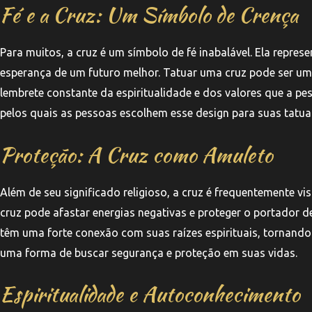
Fé e a Cruz: Um Símbolo de Crença
Para muitos, a cruz é um símbolo de fé inabalável. Ela repre
esperança de um futuro melhor. Tatuar uma cruz pode ser um
lembrete constante da espiritualidade e dos valores que a pe
pelos quais as pessoas escolhem esse design para suas tatua
Proteção: A Cruz como Amuleto
Além de seu significado religioso, a cruz é frequentemente v
cruz pode afastar energias negativas e proteger o portador de
têm uma forte conexão com suas raízes espirituais, tornand
uma forma de buscar segurança e proteção em suas vidas.
Espiritualidade e Autoconhecimento