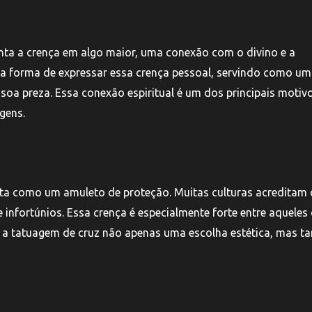
senta a crença em algo maior, uma conexão com o divino e a
a forma de expressar essa crença pessoal, servindo como um
ssoa preza. Essa conexão espiritual é um dos principais motiv
gens.
ista como um amuleto de proteção. Muitas culturas acreditam 
 infortúnios. Essa crença é especialmente forte entre aqueles
o a tatuagem de cruz não apenas uma escolha estética, mas 