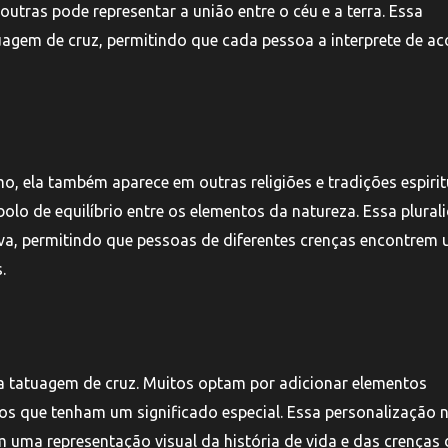
tras pode representar a união entre o céu e a terra. Essa
uagem de cruz, permitindo que cada pessoa a interprete de a
, ela também aparece em outras religiões e tradições espirit
olo de equilíbrio entre os elementos da natureza. Essa plural
iva, permitindo que pessoas de diferentes crenças encontrem
.
a tatuagem de cruz. Muitos optam por adicionar elementos
os que tenham um significado especial. Essa personalização 
uma representação visual da história de vida e das crenças