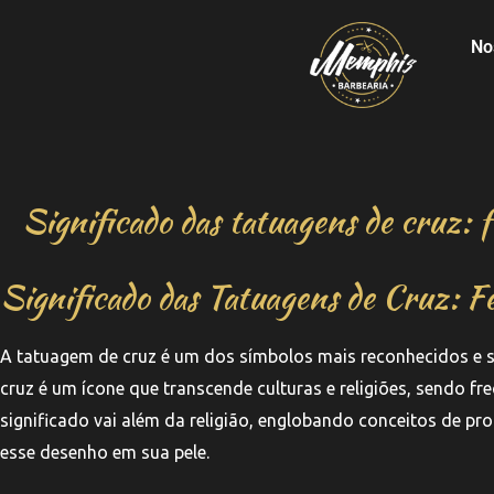
No
Significado das tatuagens de cruz: f
Significado das Tatuagens de Cruz: Fé
A tatuagem de cruz é um dos símbolos mais reconhecidos e si
cruz é um ícone que transcende culturas e religiões, sendo f
significado vai além da religião, englobando conceitos de pr
esse desenho em sua pele.