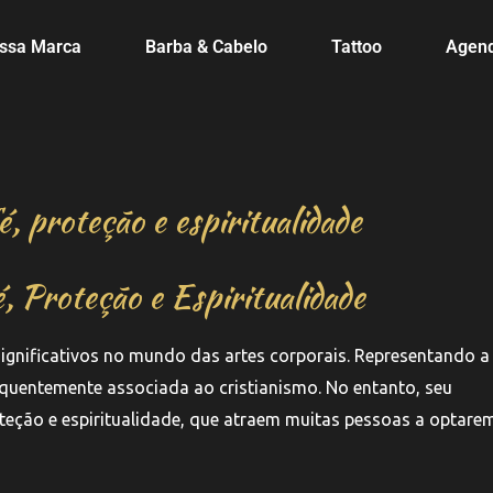
ssa Marca
Barba & Cabelo
Tattoo
Agen
é, proteção e espiritualidade
, Proteção e Espiritualidade
gnificativos no mundo das artes corporais. Representando a 
requentemente associada ao cristianismo. No entanto, seu
oteção e espiritualidade, que atraem muitas pessoas a optare