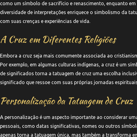
como um símbolo de sacrifício e renascimento, enquanto em ou
diversidade de interpretações enriquece o simbolismo da tat
com suas crenças e experiências de vida.
A Cruz em Diferentes Religiões
Embora a cruz seja mais comumente associada ao cristianismo
Por exemplo, em algumas culturas indígenas, a cruz é um símb
de significados torna a tatuagem de cruz uma escolha inclus
significado que ressoe com suas próprias jornadas espirituais
Personalização da Tatuagem de Cruz
A personalização é um aspecto importante ao considerar um
pessoais, como datas significativas, nomes ou outros símbol
apenas torna a tatuagem única, mas também a transforma em 