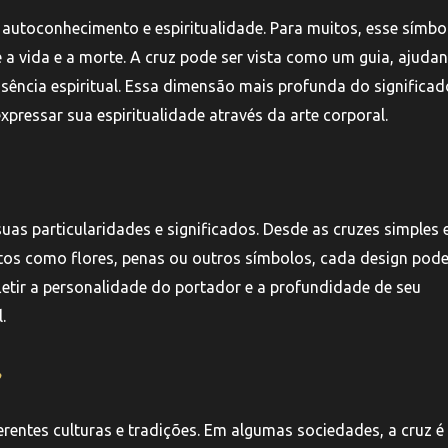
utoconhecimento e espiritualidade. Para muitos, esse símbo
 a vida e a morte. A cruz pode ser vista como um guia, ajuda
sência espiritual. Essa dimensão mais profunda do significad
pressar sua espiritualidade através da arte corporal.
uas particularidades e significados. Desde as cruzes simples 
tos como flores, penas ou outros símbolos, cada design pod
letir a personalidade do portador e a profundidade de seu
.
erentes culturas e tradições. Em algumas sociedades, a cruz é 