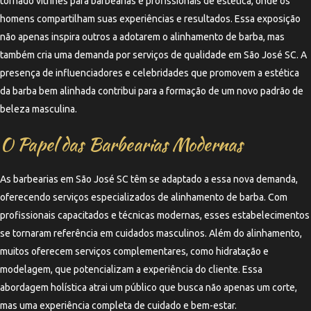
tornado vitrines para barbearias e profissionais de estética, onde os
homens compartilham suas experiências e resultados. Essa exposição
não apenas inspira outros a adotarem o alinhamento de barba, mas
também cria uma demanda por serviços de qualidade em São José SC. A
presença de influenciadores e celebridades que promovem a estética
da barba bem alinhada contribui para a formação de um novo padrão de
beleza masculina.
O Papel das Barbearias Modernas
As barbearias em São José SC têm se adaptado a essa nova demanda,
oferecendo serviços especializados de alinhamento de barba. Com
profissionais capacitados e técnicas modernas, esses estabelecimentos
se tornaram referência em cuidados masculinos. Além do alinhamento,
muitos oferecem serviços complementares, como hidratação e
modelagem, que potencializam a experiência do cliente. Essa
abordagem holística atrai um público que busca não apenas um corte,
mas uma experiência completa de cuidado e bem-estar.