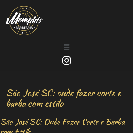
São José SC: onde fazer corte e
barba com estilo
São José SC: Onde Fazer Corte e Barba
com Estilo