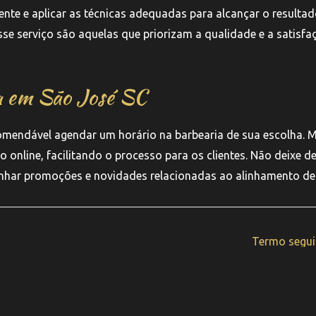
iente e aplicar as técnicas adequadas para alcançar o resulta
se serviço são aquelas que priorizam a qualidade e a satisfa
a em São José SC
comendável agendar um horário na barbearia de sua escolha. 
nline, facilitando o processo para os clientes. Não deixe d
panhar promoções e novidades relacionadas ao alinhamento de
Termo segu
pyright © 2025 Barbearia Memphis | Feito por
Nobug Tecnologi