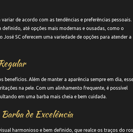
 variar de acordo com as tendências e preferências pessoais.
em definido, até opções mais modernas e ousadas, como o
o José SC oferecem uma variedade de opções para atender a
Regular
os benefícios. Além de manter a aparência sempre em dia, ess
ritações na pele. Com um alinhamento frequente, é possível
sultando em uma barba mais cheia e bem cuidada.
 Barba de Excelência
isual harmonioso e bem definido, que realce os traços do ros