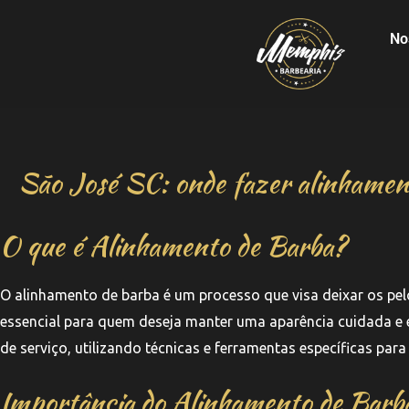
No
São José SC: onde fazer alinhamen
O que é Alinhamento de Barba?
O alinhamento de barba é um processo que visa deixar os pel
essencial para quem deseja manter uma aparência cuidada e e
de serviço, utilizando técnicas e ferramentas específicas para
Importância do Alinhamento de Barb