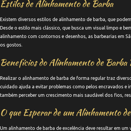
Estilos de Alinhamento de Barba
Existem diversos estilos de alinhamento de barba, que podem
Desde o estilo mais clássico, que busca um visual limpo e b
alinhamento com contornos e desenhos, as barbearias em Sã
os gostos.
Benefícios do Alinhamento de Barba 
Realizar o alinhamento de barba de forma regular traz divers
cuidado ajuda a evitar problemas como pelos encravados e ir
também perceber um crescimento mais saudável dos fios, re
O que Esperar de um Alinhamento de
Um alinhamento de barba de excelência deve resultar em um v