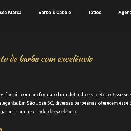
ssa Marca
Barba & Cabelo
Tattoo
Agen
to de barba com excelência
os faciais com um formato bem definido e simétrico. Esse ser
legante. Em São José SC, diversas barbearias oferecem esse 
 garantir um resultado de excelência.
a