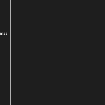
, mas