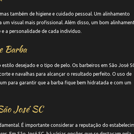
, mas também de higiene e cuidado pessoal. Um alinhamento
a um visual mais profissional. Além disso, um bom alinhamen
 e a personalidade de cada indivíduo.
de Barba
estilo desejado e o tipo de pelo. Os barbeiros em São José S
rte e navalhas para alcançar o resultado perfeito. O uso de
m para garantir que a barba fique bem hidratada e com um
 São José SC
ndamental. É importante considerar a reputação do estabeleci
iores. Em São José SC, há várias opções que se destacam pela