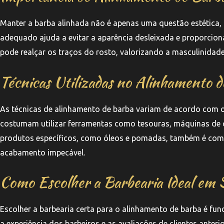
Manter a barba alinhada não é apenas uma questão estética
adequado ajuda a evitar a aparência desleixada e proporcion
pode realçar os traços do rosto, valorizando a masculinidade
Técnicas Utilizadas no Alinhamento 
As técnicas de alinhamento de barba variam de acordo com o 
costumam utilizar ferramentas como tesouras, máquinas de co
produtos específicos, como óleos e pomadas, também é comu
acabamento impecável.
Como Escolher a Barbearia Ideal em
Escolher a barbearia certa para o alinhamento de barba é fu
a experiência dos barbeiros e as avaliações de clientes anter