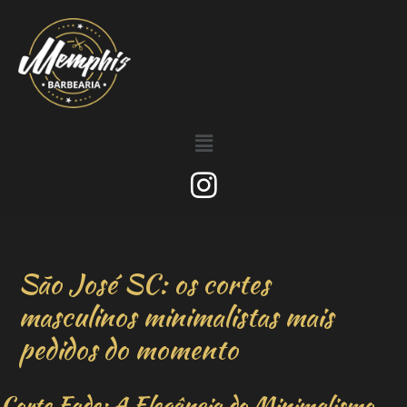
São José SC: os cortes
masculinos minimalistas mais
pedidos do momento
Corte Fade: A Elegância do Minimalismo