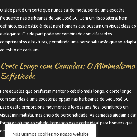
O side part é um corte que nunca sai de moda, sendo uma escolha
frequente nas barbearias de São José SC. Com um risco lateral bem
definido, esse estilo é ideal para homens que buscam um visual clássico
e elegante. O side part pode ser combinado com diferentes
comprimentos e texturas, permitindo uma personalização que se adapta
ao estilo de cada um.
Corte Longo com Camadas: O Minimalismo
Sofisticado
Para aqueles que preferem manter o cabelo mais longo, o corte longo
com camadas é uma excelente opção nas barbearias de São José SC.
Esse estilo proporciona movimento e leveza aos fios, permitindo um
visual minimalista, mas cheio de personalidade. As camadas ajudam a dar
forma e volume ao cabelo, tornando esse corte ideal para homens que
desejam um estilo mais descontraído e moderno.
Nós usamos cookies no nosso website