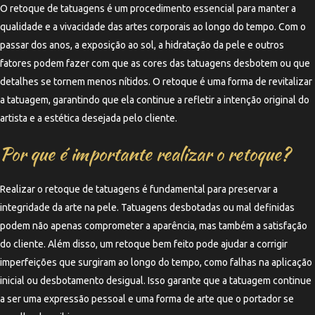
O retoque de tatuagens é um procedimento essencial para manter a
qualidade e a vivacidade das artes corporais ao longo do tempo. Com o
passar dos anos, a exposição ao sol, a hidratação da pele e outros
fatores podem fazer com que as cores das tatuagens desbotem ou que
detalhes se tornem menos nítidos. O retoque é uma forma de revitalizar
a tatuagem, garantindo que ela continue a refletir a intenção original do
artista e a estética desejada pelo cliente.
Por que é importante realizar o retoque?
Realizar o retoque de tatuagens é fundamental para preservar a
integridade da arte na pele. Tatuagens desbotadas ou mal definidas
podem não apenas comprometer a aparência, mas também a satisfação
do cliente. Além disso, um retoque bem feito pode ajudar a corrigir
imperfeições que surgiram ao longo do tempo, como falhas na aplicação
inicial ou desbotamento desigual. Isso garante que a tatuagem continue
a ser uma expressão pessoal e uma forma de arte que o portador se