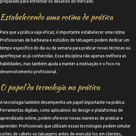
preparado para enfrentar os desafios do mercado.
Estabelecendo uma rotina de prática
Para que a prática seja eficaz, é importante estabelecer uma rotina.
Profissionais de barbearia e estúdios de tatuagem podem dedicar um
tempo específico do dia ou da semana para praticar novas técnicas ou
aperfeiçoar as já conhecidas. Essa disciplina não apenas melhora as
habilidades, mas também ajuda a manter a motivação e o foco no
desenvolvimento profissional.
O papel da tecnologia na prática
A tecnologia também desempenha um papel importante na prática.
Ferramentas digitais, como aplicativos de design e plataformas de
aprendizado online, podem oferecer novas maneiras de praticar e
aprender. Profissionais que utilizam essas tecnologias podem simular
cortes de cabelo ou tatuagens antes de executá-los em clientes,