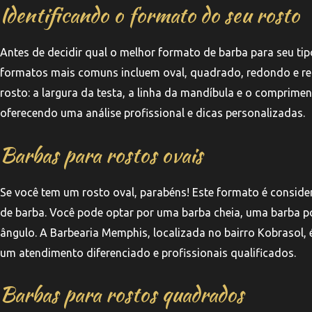
Identificando o formato do seu rosto
Antes de decidir qual o melhor formato de barba para seu tipo
formatos mais comuns incluem oval, quadrado, redondo e reta
rosto: a largura da testa, a linha da mandíbula e o comprim
oferecendo uma análise profissional e dicas personalizadas.
Barbas para rostos ovais
Se você tem um rosto oval, parabéns! Este formato é conside
de barba. Você pode optar por uma barba cheia, uma barba p
ângulo. A Barbearia Memphis, localizada no bairro Kobrasol, 
um atendimento diferenciado e profissionais qualificados.
Barbas para rostos quadrados