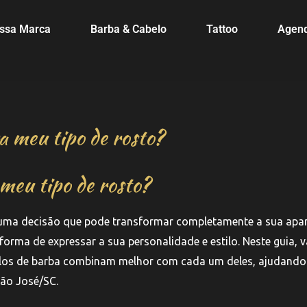
ssa Marca
Barba & Cabelo
Tattoo
Agen
a meu tipo de rosto?
meu tipo de rosto?
é uma decisão que pode transformar completamente a sua apar
orma de expressar a sua personalidade e estilo. Neste guia,
stilos de barba combinam melhor com cada um deles, ajudando
São José/SC.