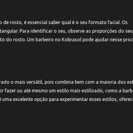
 de rosto, é essencial saber qual é o seu formato facial. Os
ngular. Para identificar o seu, observe as proporções do seu
ento do rosto. Um barbeiro no Kobrasol pode ajudar nesse pro
rado o mais versátil, pois combina bem com a maioria dos est
or fazer ou até mesmo um estilo mais estilizado, como a bar
é uma excelente opção para experimentar esses estilos, ofere