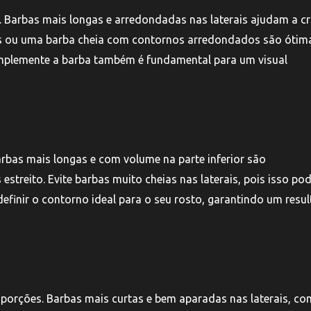
s. Barbas mais longas e arredondadas nas laterais ajudam a cr
ias ou uma barba cheia com contornos arredondados são ótim
mplemente a barba também é fundamental para um visual
Barbas mais longas e com volume na parte inferior são
streito. Evite barbas muito cheias nas laterais, pois isso po
efinir o contorno ideal para o seu rosto, garantindo um resu
roporções. Barbas mais curtas e bem aparadas nas laterais, c