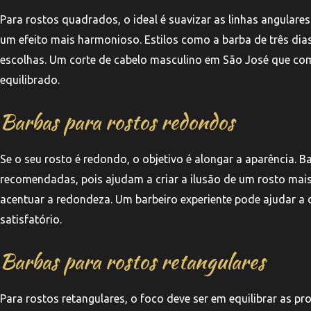
Para rostos quadrados, o ideal é suavizar as linhas angulare
um efeito mais harmonioso. Estilos como a barba de três d
escolhas. Um corte de cabelo masculino em São José que co
equilibrado.
Barbas para rostos redondos
Se o seu rosto é redondo, o objetivo é alongar a aparência. 
recomendadas, pois ajudam a criar a ilusão de um rosto mais e
acentuar a redondeza. Um barbeiro experiente pode ajudar a d
satisfatório.
Barbas para rostos retangulares
Para rostos retangulares, o foco deve ser em equilibrar as p