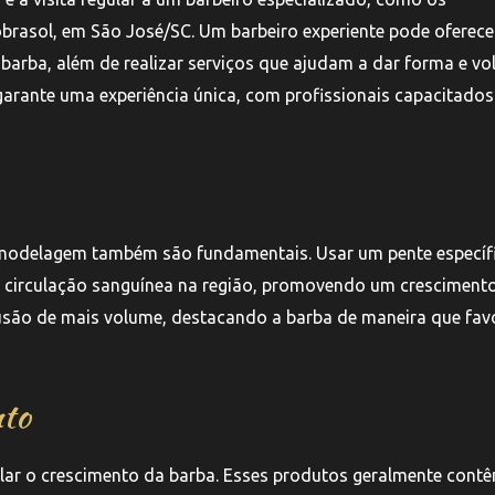
Kobrasol, em São José/SC. Um barbeiro experiente pode oferece
barba, além de realizar serviços que ajudam a dar forma e v
arante uma experiência única, com profissionais capacitados
e modelagem também são fundamentais. Usar um pente específ
 a circulação sanguínea na região, promovendo um cresciment
usão de mais volume, destacando a barba de maneira que fav
nto
r o crescimento da barba. Esses produtos geralmente cont