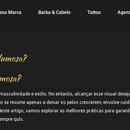
ssa Marca
Barba & Cabelo
Tattoo
Agen
olumosa?
umosa?
sculinidade e estilo. No entanto, alcançar esse visual dese
 se resume apenas a deixar os pelos crescerem; envolve cui
Neste artigo, vamos explorar as melhores práticas para garant
empre quis.