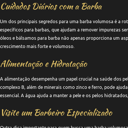
Cuidados Diários com a Barba
Um dos principais segredos para uma barba volumosa é a roti
específicos para barbas, que ajudam a remover impurezas sem
óleos e bálsamos para barba não apenas proporciona um as
crescimento mais forte e volumoso.
Alimentação e Hidratação
A alimentação desempenha um papel crucial na saúde dos pelo
complexo B, além de minerais como zinco e ferro, pode ajudar
essencial. A água ajuda a manter a pele e os pelos hidratad
Visite um Barbeiro Especializado
Outra dica importante para quem busca uma barba volumosa é