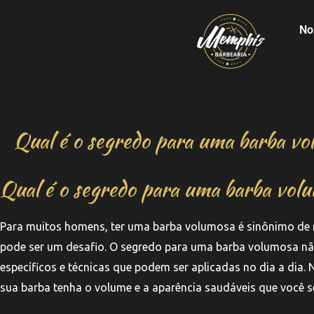
No
Qual é o segredo para uma barba v
Qual é o segredo para uma barba vol
Para muitos homens, ter uma barba volumosa é sinônimo de ma
pode ser um desafio. O segredo para uma barba volumosa não
específicos e técnicas que podem ser aplicadas no dia a dia. 
sua barba tenha o volume e a aparência saudáveis que você s