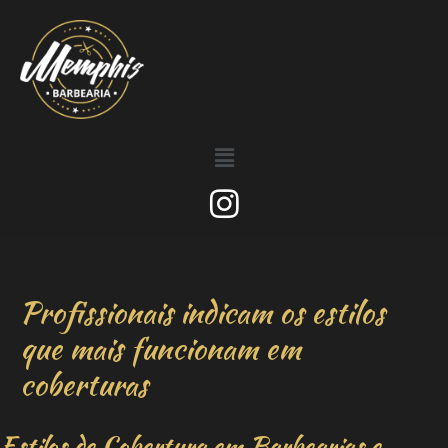
Profissionais indicam os estilos
que mais funcionam em
coberturas
Estilos de Cobertura em Barbearias e