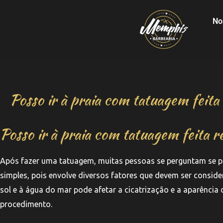
No
Posso ir à praia com tatuagem feit
Posso ir à praia com tatuagem feita 
Após fazer uma tatuagem, muitas pessoas se perguntam se po
simples, pois envolve diversos fatores que devem ser conside
sol e à água do mar pode afetar a cicatrização e a aparência
procedimento.