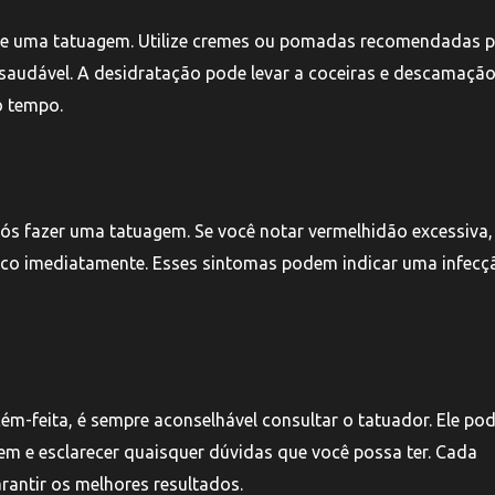
o de uma tatuagem. Utilize cremes ou pomadas recomendadas p
 saudável. A desidratação pode levar a coceiras e descamação
o tempo.
pós fazer uma tatuagem. Se você notar vermelhidão excessiva,
ico imediatamente. Esses sintomas podem indicar uma infecç
ém-feita, é sempre aconselhável consultar o tatuador. Ele po
m e esclarecer quaisquer dúvidas que você possa ter. Cada
rantir os melhores resultados.