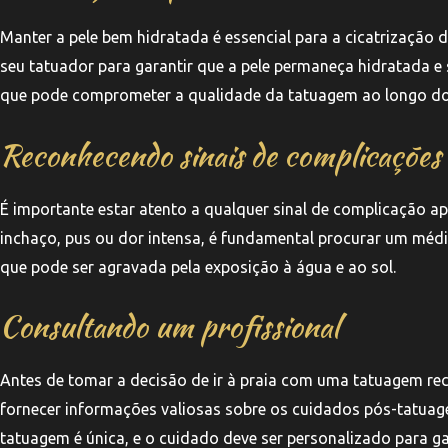
Manter a pele bem hidratada é essencial para a cicatrizaçã
seu tatuador para garantir que a pele permaneça hidratada e
que pode comprometer a qualidade da tatuagem ao longo d
Reconhecendo sinais de complicações
É importante estar atento a qualquer sinal de complicação a
inchaço, pus ou dor intensa, é fundamental procurar um méd
que pode ser agravada pela exposição à água e ao sol.
Consultando um profissional
Antes de tomar a decisão de ir à praia com uma tatuagem rec
fornecer informações valiosas sobre os cuidados pós-tatuage
tatuagem é única, e o cuidado deve ser personalizado para ga