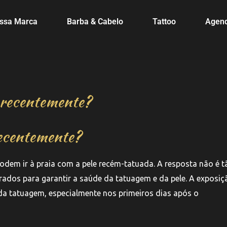
ssa Marca
Barba & Cabelo
Tattoo
Agen
a recentemente?
recentemente?
dem ir à praia com a pele recém-tatuada. A resposta não é t
rados para garantir a saúde da tatuagem e da pele. A exposiç
 da tatuagem, especialmente nos primeiros dias após o