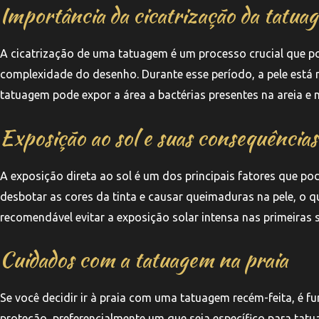
Importância da cicatrização da tatua
A cicatrização de uma tatuagem é um processo crucial que 
complexidade do desenho. Durante esse período, a pele está ma
tatuagem pode expor a área a bactérias presentes na areia e
Exposição ao sol e suas consequências
A exposição direta ao sol é um dos principais fatores que p
desbotar as cores da tinta e causar queimaduras na pele, o q
recomendável evitar a exposição solar intensa nas primeiras
Cuidados com a tatuagem na praia
Se você decidir ir à praia com uma tatuagem recém-feita, é f
proteção, preferencialmente um que seja específico para tatu