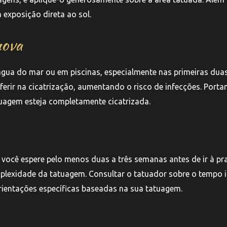
 exposição direta ao sol.
nova
água do mar ou em piscinas, especialmente nas primeiras dua
ferir na cicatrização, aumentando o risco de infecções. Portan
tuagem esteja completamente cicatrizada.
ocê espere pelo menos duas a três semanas antes de ir à pra
plexidade da tatuagem. Consultar o tatuador sobre o tempo i
orientações específicas baseadas na sua tatuagem.