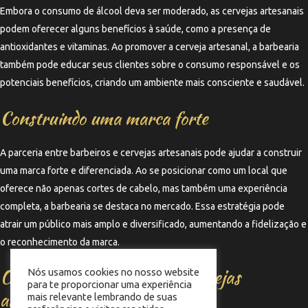
Embora o consumo de álcool deva ser moderado, as cervejas artesanais
podem oferecer alguns benefícios à saúde, como a presença de
antioxidantes e vitaminas. Ao promover a cerveja artesanal, a barbearia
também pode educar seus clientes sobre o consumo responsável e os
potenciais benefícios, criando um ambiente mais consciente e saudável.
Construindo uma marca forte
A parceria entre barbeiros e cervejas artesanais pode ajudar a construir
uma marca forte e diferenciada. Ao se posicionar como um local que
oferece não apenas cortes de cabelo, mas também uma experiência
completa, a barbearia se destaca no mercado. Essa estratégia pode
atrair um público mais amplo e diversificado, aumentando a fidelização e
o reconhecimento da marca.
O futuro das barbearias e cervejas
Nós usamos cookies no nosso website
para te proporcionar uma experiência
artesanais
mais relevante lembrando de suas