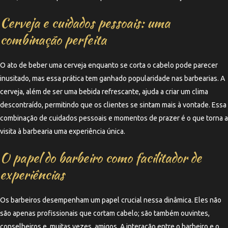
Cerveja e cuidados pessoais: uma
combinação perfeita
O ato de beber uma cerveja enquanto se corta o cabelo pode parecer
inusitado, mas essa prática tem ganhado popularidade nas barbearias. A
cerveja, além de ser uma bebida refrescante, ajuda a criar um clima
descontraído, permitindo que os clientes se sintam mais à vontade. Essa
combinação de cuidados pessoais e momentos de prazer é o que torna a
visita à barbearia uma experiência única.
O papel do barbeiro como facilitador de
experiências
Os barbeiros desempenham um papel crucial nessa dinâmica. Eles não
são apenas profissionais que cortam cabelo; são também ouvintes,
conselheiros e, muitas vezes, amigos. A interação entre o barbeiro e o