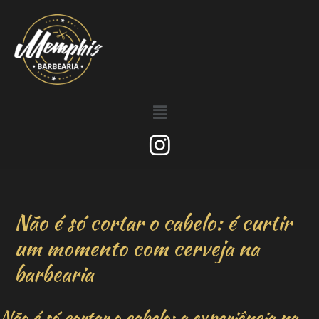
Não é só cortar o cabelo: é curtir
um momento com cerveja na
barbearia
Não é só cortar o cabelo: a experiência na