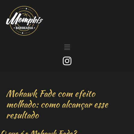
Mohawk Fade com efeito
molhado: como alcançar esse
resultado
O que é o Mohawk Fade?