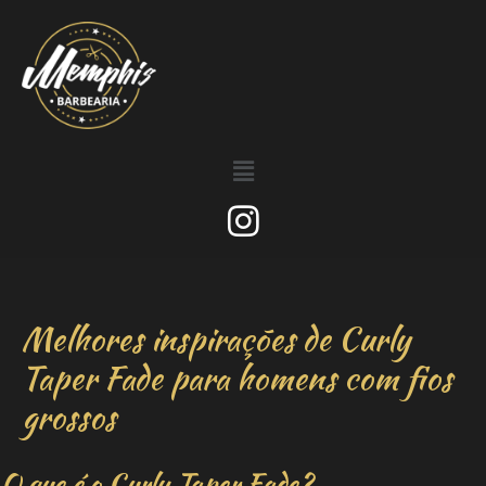
Melhores inspirações de Curly
Taper Fade para homens com fios
grossos
O que é o Curly Taper Fade?