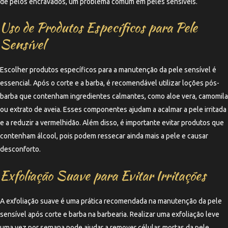
de pelos encravados, um problema comum em peles sensíveis.
Uso de Produtos Específicos para Pele
Sensível
Escolher produtos específicos para a manutenção da pele sensível é
essencial. Após o corte e a barba, é recomendável utilizar loções pós-
barba que contenham ingredientes calmantes, como aloe vera, camomila
ou extrato de aveia. Esses componentes ajudam a acalmar a pele irritada
e a reduzir a vermelhidão. Além disso, é importante evitar produtos que
contenham álcool, pois podem ressecar ainda mais a pele e causar
desconforto.
Exfoliação Suave para Evitar Irritações
A exfoliação suave é uma prática recomendada na manutenção da pele
sensível após corte e barba na barbearia. Realizar uma exfoliação leve
uma vez por semana pode ajudar a remover células mortas da pele,